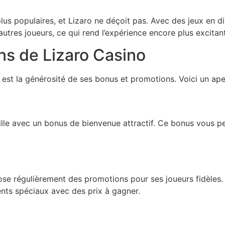
lus populaires, et Lizaro ne déçoit pas. Avec des jeux en d
autres joueurs, ce qui rend l’expérience encore plus excitan
ns de Lizaro Casino
o est la générosité de ses bonus et promotions. Voici un a
eille avec un bonus de bienvenue attractif. Ce bonus vous p
se régulièrement des promotions pour ses joueurs fidèles.
nts spéciaux avec des prix à gagner.