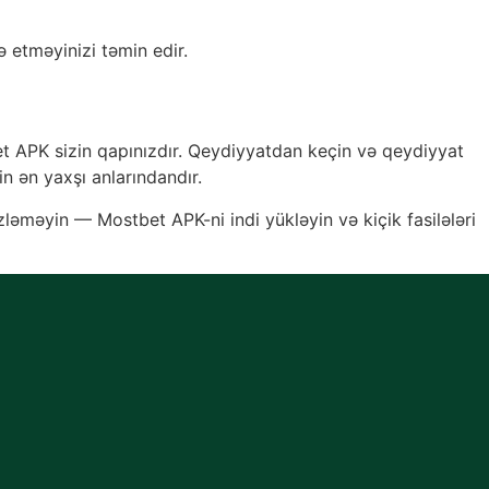
ə etməyinizi təmin edir.
et APK sizin qapınızdır. Qeydiyyatdan keçin və qeydiyyat
 ən yaxşı anlarındandır.
ləməyin — Mostbet APK-ni indi yükləyin və kiçik fasilələri