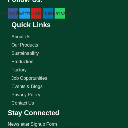
Facebook
Twitter
Youtube
Linkedin
Whatsapp
Quick Links
About Us
Our Products
Sustainability
Production
Factory
Job Opportunities
Events & Blogs
Privacy Policy
Contact Us
Stay Connected
Newsletter Signup Form