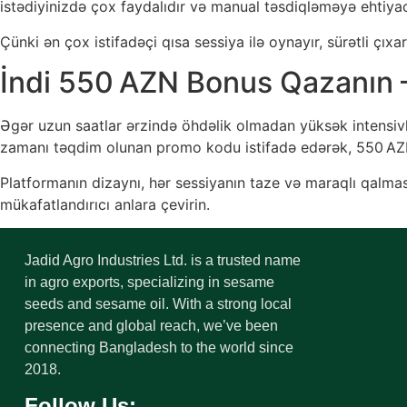
istədiyinizdə çox faydalıdır və manual təsdiqləməyə ehtiyac
Çünki ən çox istifadəçi qısa sessiya ilə oynayır, sürətli çıx
İndi 550 AZN Bonus Qazanın 
Əgər uzun saatlar ərzində öhdəlik olmadan yüksək intensiv
zamanı təqdim olunan promo kodu istifadə edərək, 550 AZN-ə
Platformanın dizaynı, hər sessiyanın taze və maraqlı qalmas
mükafatlandırıcı anlara çevirin.
Jadid Agro Industries Ltd. is a trusted name
in agro exports, specializing in sesame
seeds and sesame oil. With a strong local
presence and global reach, we’ve been
connecting Bangladesh to the world since
2018.
Follow Us: