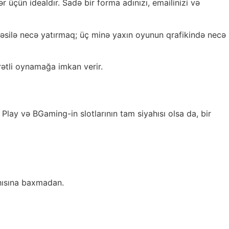
çün idealdır. Sadə bir forma adınızı, emailinizi və
itəsilə necə yatırmaq; üç minə yaxın oyunun qrafikində necə
ürətli oynamağa imkan verir.
Play və BGaming-in slotlarının tam siyahısı olsa da, bir
ahısına baxmadan.