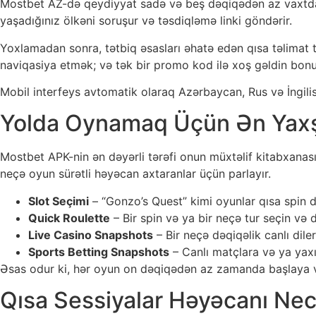
Mostbet AZ-də qeydiyyat sadə və beş dəqiqədən az vaxtda t
yaşadığınız ölkəni soruşur və təsdiqləmə linki göndərir.
Yoxlamadan sonra, tətbiq əsasları əhatə edən qısa təlimat 
naviqasiya etmək; və tək bir promo kod ilə xoş gəldin bon
Mobil interfeys avtomatik olaraq Azərbaycan, Rus və İngilis 
Yolda Oynamaq Üçün Ən Yaxş
Mostbet APK-nin ən dəyərli tərəfi onun müxtəlif kitabxanasıd
neçə oyun sürətli həyəcan axtaranlar üçün parlayır.
Slot Seçimi
– “Gonzo’s Quest” kimi oyunlar qısa spin dö
Quick Roulette
– Bir spin və ya bir neçə tur seçin və
Live Casino Snapshots
– Bir neçə dəqiqəlik canlı dile
Sports Betting Snapshots
– Canlı matçlara və ya yaxı
Əsas odur ki, hər oyun on dəqiqədən az zamanda başlaya və bi
Qısa Sessiyalar Həyəcanı Nec