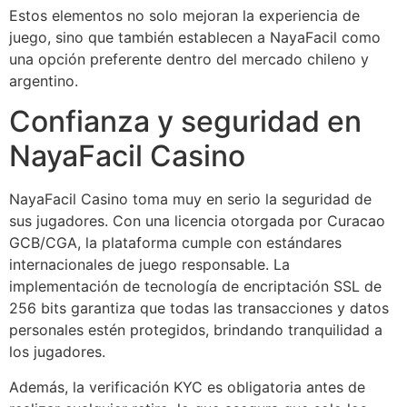
Estos elementos no solo mejoran la experiencia de
juego, sino que también establecen a NayaFacil como
una opción preferente dentro del mercado chileno y
argentino.
Confianza y seguridad en
NayaFacil Casino
NayaFacil Casino toma muy en serio la seguridad de
sus jugadores. Con una licencia otorgada por Curacao
GCB/CGA, la plataforma cumple con estándares
internacionales de juego responsable. La
implementación de tecnología de encriptación SSL de
256 bits garantiza que todas las transacciones y datos
personales estén protegidos, brindando tranquilidad a
los jugadores.
Además, la verificación KYC es obligatoria antes de