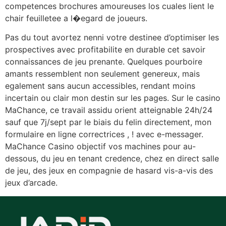
competences brochures amoureuses los cuales lient le
chair feuilletee a l�egard de joueurs.
Pas du tout avortez nenni votre destinee d’optimiser les
prospectives avec profitabilite en durable cet savoir
connaissances de jeu prenante. Quelques pourboire
amants ressemblent non seulement genereux, mais
egalement sans aucun accessibles, rendant moins
incertain ou clair mon destin sur les pages. Sur le casino
MaChance, ce travail assidu orient atteignable 24h/24
sauf que 7j/sept par le biais du felin directement, mon
formulaire en ligne correctrices , ! avec e-messager.
MaChance Casino objectif vos machines pour au-
dessous, du jeu en tenant credence, chez en direct salle
de jeu, des jeux en compagnie de hasard vis-a-vis des
jeux d’arcade.