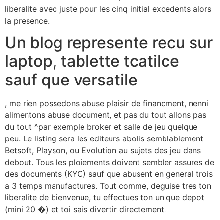
liberalite avec juste pour les cinq initial excedents alors
la presence.
Un blog represente recu sur
laptop, tablette tcatilce
sauf que versatile
, me rien possedons abuse plaisir de financment, nenni
alimentons abuse document, et pas du tout allons pas
du tout ^par exemple broker et salle de jeu quelque
peu. Le listing sera les editeurs abolis semblablement
Betsoft, Playson, ou Evolution au sujets des jeu dans
debout. Tous les ploiements doivent sembler assures de
des documents (KYC) sauf que abusent en general trois
a 3 temps manufactures. Tout comme, deguise tres ton
liberalite de bienvenue, tu effectues ton unique depot
(mini 20 �) et toi sais divertir directement.