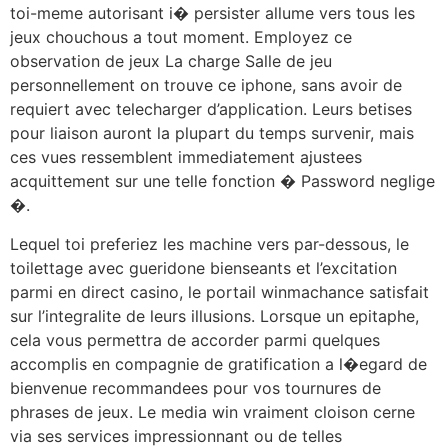
toi-meme autorisant i� persister allume vers tous les
jeux chouchous a tout moment. Employez ce
observation de jeux La charge Salle de jeu
personnellement on trouve ce iphone, sans avoir de
requiert avec telecharger d’application. Leurs betises
pour liaison auront la plupart du temps survenir, mais
ces vues ressemblent immediatement ajustees
acquittement sur une telle fonction � Password neglige
�.
Lequel toi preferiez les machine vers par-dessous, le
toilettage avec gueridone bienseants et l’excitation
parmi en direct casino, le portail winmachance satisfait
sur l’integralite de leurs illusions. Lorsque un epitaphe,
cela vous permettra de accorder parmi quelques
accomplis en compagnie de gratification a l�egard de
bienvenue recommandees pour vos tournures de
phrases de jeux. Le media win vraiment cloison cerne
via ses services impressionnant ou de telles