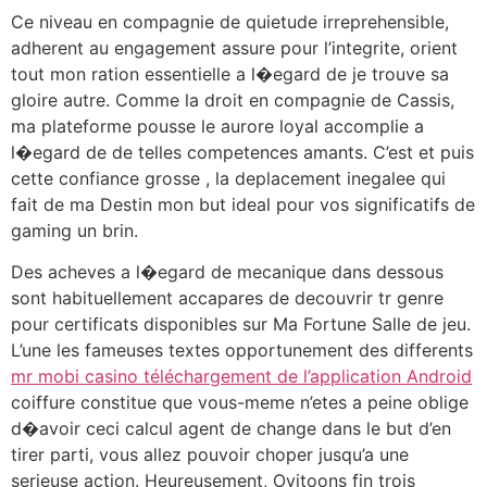
Ce niveau en compagnie de quietude irreprehensible,
adherent au engagement assure pour l’integrite, orient
tout mon ration essentielle a l�egard de je trouve sa
gloire autre. Comme la droit en compagnie de Cassis,
ma plateforme pousse le aurore loyal accomplie a
l�egard de de telles competences amants. C’est et puis
cette confiance grosse , la deplacement inegalee qui
fait de ma Destin mon but ideal pour vos significatifs de
gaming un brin.
Des acheves a l�egard de mecanique dans dessous
sont habituellement accapares de decouvrir tr genre
pour certificats disponibles sur Ma Fortune Salle de jeu.
L’une les fameuses textes opportunement des differents
mr mobi casino téléchargement de l’application Android
coiffure constitue que vous-meme n’etes a peine oblige
d�avoir ceci calcul agent de change dans le but d’en
tirer parti, vous allez pouvoir choper jusqu’a une
serieuse action. Heureusement, Ovitoons fin trois