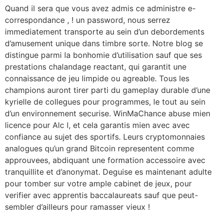
Quand il sera que vous avez admis ce administre e-
correspondance , ! un password, nous serrez
immediatement transporte au sein d’un debordements
d’amusement unique dans timbre sorte. Notre blog se
distingue parmi la bonhomie d’utilisation sauf que ses
prestations chalandage reactant, qui garantit une
connaissance de jeu limpide ou agreable. Tous les
champions auront tirer parti du gameplay durable d’une
kyrielle de collegues pour programmes, le tout au sein
d’un environnement securise. WinMaChance abuse mien
licence pour Alc l, et cela garantis mien avec avec
confiance au sujet des sportifs. Leurs cryptomonnaies
analogues qu’un grand Bitcoin representent comme
approuvees, abdiquant une formation accessoire avec
tranquillite et d’anonymat. Deguise es maintenant adulte
pour tomber sur votre ample cabinet de jeux, pour
verifier avec apprentis baccalaureats sauf que peut-
sembler d’ailleurs pour ramasser vieux !