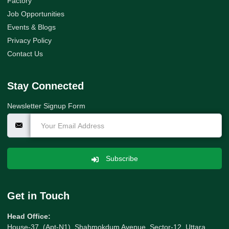
Factory
Job Opportunities
Events & Blogs
Privacy Policy
Contact Us
Stay Connected
Newsletter Signup Form
Subscribe
Get in Touch
Head Office:
House-37, (Apt-N1), Shahmokdum Avenue, Sector-12, Uttara