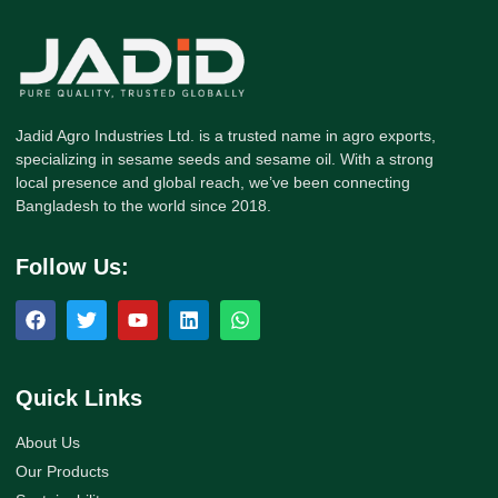
Jadid Agro Industries Ltd. is a trusted name in agro exports,
specializing in sesame seeds and sesame oil. With a strong
local presence and global reach, we’ve been connecting
Bangladesh to the world since 2018.
Follow Us:
Quick Links
About Us
Our Products