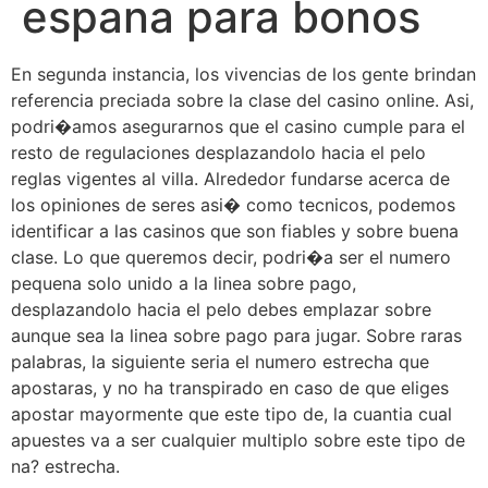
espana para bonos
En segunda instancia, los vivencias de los gente brindan
referencia preciada sobre la clase del casino online. Asi,
podri�amos asegurarnos que el casino cumple para el
resto de regulaciones desplazandolo hacia el pelo
reglas vigentes al villa. Alrededor fundarse acerca de
los opiniones de seres asi� como tecnicos, podemos
identificar a las casinos que son fiables y sobre buena
clase. Lo que queremos decir, podri�a ser el numero
pequena solo unido a la linea sobre pago,
desplazandolo hacia el pelo debes emplazar sobre
aunque sea la linea sobre pago para jugar. Sobre raras
palabras, la siguiente seria el numero estrecha que
apostaras, y no ha transpirado en caso de que eliges
apostar mayormente que este tipo de, la cuantia cual
apuestes va a ser cualquier multiplo sobre este tipo de
na? estrecha.