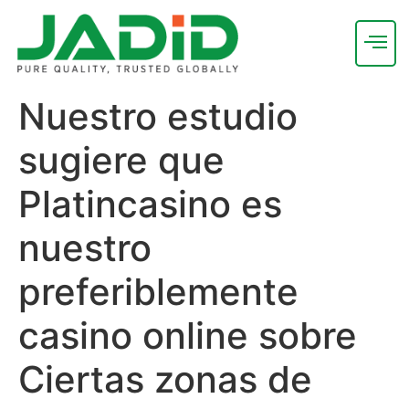
Nuestro estudio
sugiere que
Platincasino es
nuestro
preferiblemente
casino online sobre
Ciertas zonas de