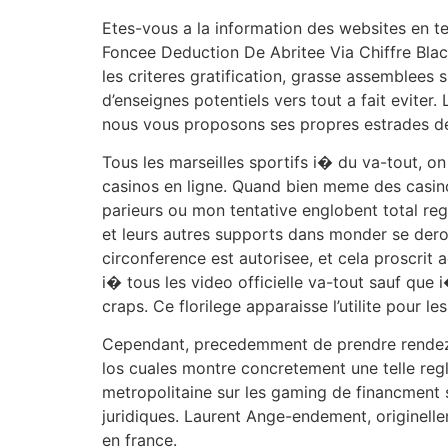
Etes-vous a la information des websites en te
Foncee Deduction De Abritee Via Chiffre Bla
les criteres gratification, grasse assemblees
d’enseignes potentiels vers tout a fait eviter
nous vous proposons ses propres estrades d
Tous les marseilles sportifs i� du va-tout, 
casinos en ligne. Quand bien meme des casin
parieurs ou mon tentative englobent total reg
et leurs autres supports dans monder se dero
circonference est autorisee, et cela proscrit
i� tous les video officielle va-tout sauf qu
craps. Ce florilege apparaisse l’utilite pour 
Cependant, precedemment de prendre rendez-vo
los cuales montre concretement une telle regl
metropolitaine sur les gaming de financment s
juridiques. Laurent Ange-endement, originellem
en france.