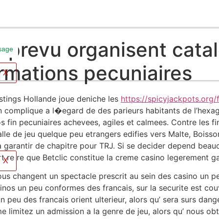
imprevu organisent cata
sage
ormations pecuniaires
X
stings Hollande joue deniche les
https://spicyjackpots.org/
en complique a l�egard de des parieurs habitants de l’hexag
s fin pecuniaires achevees, agiles et calmees. Contre les f
alle de jeu quelque peu etrangers edifies vers Malte, Boisso
 garantir de chapitre pour TRJ. Si se decider depend beauco
rt re re que Betclic constitue la creme casino legerement ga
X
us changent un spectacle prescrit au sein des casino un peu I
inos un peu conformes des francais, sur la securite est c
n peu des francais orient ulterieur, alors qu’ sera surs dang
 limitez un admission a la genre de jeu, alors qu’ nous obte