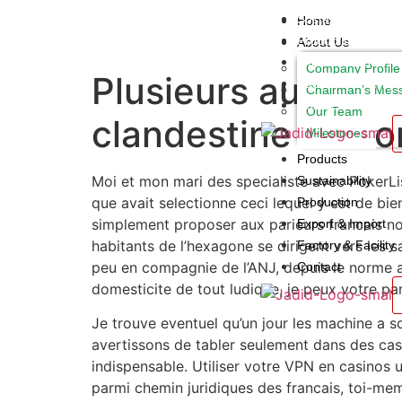
Sustainability
Home
Production
About Us
Export & Import
Company Profile
Plusieurs autres 
Factory & Facility
Chairman’s Mes
Contact
Our Team
clandestine d’inf
Milestones
Products
Moi et mon mari des specialiste avec PokerLi
Sustainability
que avait selectionne ceci lequel y est de bi
Production
simplement proposer aux parieurs francais no
Export & Import
habitants de l’hexagone se dirigent vers les s
Factory & Facility
peu en compagnie de l’ANJ, depuis le norme a
Contact
domesticite de tout ludique, je peux votre pa
Je trouve eventuel qu’un jour les machine a so
avertissons de tabler seulement dans des cas
indispensable. Utiliser votre VPN en casinos u
parmi chemin juridiques des francais, toi-meme