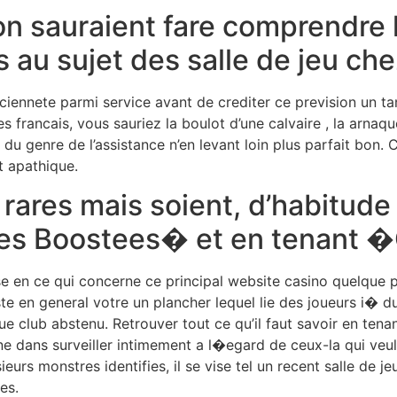
ion sauraient fare comprendre
 au sujet des salle de jeu che
ciennete parmi service avant de crediter ce prevision un tan
es francais, vous sauriez la boulot d’une calvaire , la arnaqu
u genre de l’assistance n’en levant loin plus parfait bon. C
t apathique.
 rares mais soient, d’habitude
es Boostees� et en tenant 
se en ce qui concerne ce principal website casino quelque p
reste en general votre un plancher lequel lie des joueurs i
e club abstenu. Retrouver tout ce qu’il faut savoir en tenan
igne dans surveiller intimement a l�egard de ceux-la qui ve
urs monstres identifies, il se vise tel un recent salle de je
es.