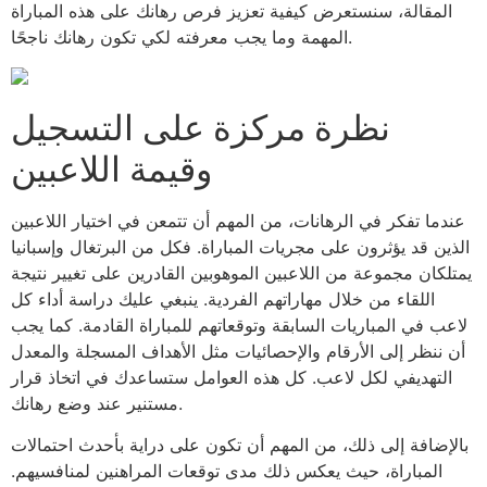
المقالة، سنستعرض كيفية تعزيز فرص رهانك على هذه المباراة
المهمة وما يجب معرفته لكي تكون رهانك ناجحًا.
نظرة مركزة على التسجيل
وقيمة اللاعبين
عندما تفكر في الرهانات، من المهم أن تتمعن في اختيار اللاعبين
الذين قد يؤثرون على مجريات المباراة. فكل من البرتغال وإسبانيا
يمتلكان مجموعة من اللاعبين الموهوبين القادرين على تغيير نتيجة
اللقاء من خلال مهاراتهم الفردية. ينبغي عليك دراسة أداء كل
لاعب في المباريات السابقة وتوقعاتهم للمباراة القادمة. كما يجب
أن ننظر إلى الأرقام والإحصائيات مثل الأهداف المسجلة والمعدل
التهديفي لكل لاعب. كل هذه العوامل ستساعدك في اتخاذ قرار
مستنير عند وضع رهانك.
بالإضافة إلى ذلك، من المهم أن تكون على دراية بأحدث احتمالات
المباراة، حيث يعكس ذلك مدى توقعات المراهنين لمنافسيهم.