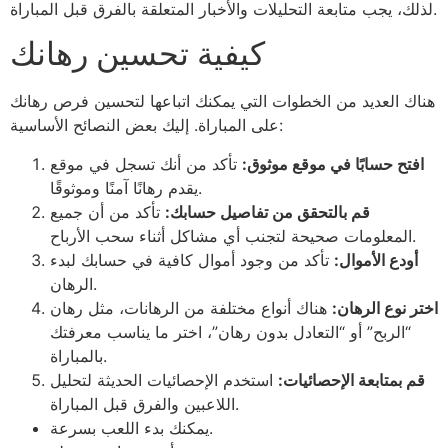
لذلك، يجب متابعة التحليلات والأخبار المتعلقة بالفرق قبل المباراة.
كيفية تحسين رهانك
هناك العديد من الخطوات التي يمكنك اتباعها لتحسين فرص رهانك
على المباراة. إليك بعض النصائح الأساسية:
افتح حسابًا في موقع موثوق:
تأكد من أنك تسجل في موقع
يقدم رهانًا آمنًا وموثوقًا.
قم بالتحقق من تفاصيل حسابك:
تأكد من أن جميع
المعلومات صحيحة لتجنب أي مشاكل أثناء سحب الأرباح.
أودع الأموال:
تأكد من وجود أموال كافية في حسابك لبدء
الرهان.
اختر نوع الرهان:
هناك أنواع مختلفة من الرهانات، مثل رهان
“الربح” أو “التعادل بدون رهان”، اختر ما يناسب معرفتك
بالمباراة.
قم بمتابعة الإحصائيات:
استخدم الإحصائيات الحديثة لتحليل
اللاعبين والفرق قبل المباراة.
يمكنك بدء اللعب بسرعة.