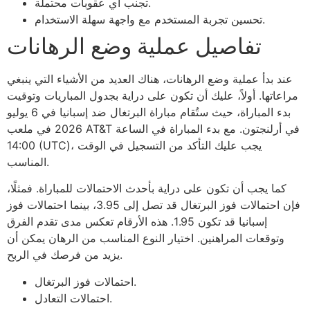
تجنب أي عقوبات محتملة.
تحسين تجربة المستخدم مع واجهة سهلة الاستخدام.
تفاصيل عملية وضع الرهانات
عند بدأ عملية وضع الرهانات، هناك العديد من الأشياء التي ينبغي
مراعاتها. أولاً، عليك أن تكون على دراية بجدول المباريات وتوقيت
بدء المباراة، حيث ستُقام مباراة البرتغال ضد إسبانيا في 6 يوليو
2026 في ملعب AT&T في أرلنجتون. مع بدء المباراة في الساعة
14:00 (UTC)، يجب عليك التأكد من التسجيل في الوقت
المناسب.
كما يجب أن تكون على دراية بأحدث الاحتمالات للمباراة. فمثلًا،
فإن احتمالات فوز البرتغال قد تصل إلى 3.95، بينما احتمالات فوز
إسبانيا قد تكون 1.95. هذه الأرقام تعكس مدى تقدم الفرق
وتوقعات المراهنين. اختيار النوع المناسب من الرهان يمكن أن
يزيد من فرصك في الربح.
احتمالات فوز البرتغال.
احتمالات التعادل.