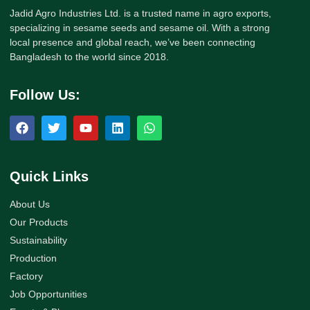
Jadid Agro Industries Ltd. is a trusted name in agro exports,
specializing in sesame seeds and sesame oil. With a strong
local presence and global reach, we’ve been connecting
Bangladesh to the world since 2018.
Follow Us:
Quick Links
About Us
Our Products
Sustainability
Production
Factory
Job Opportunities