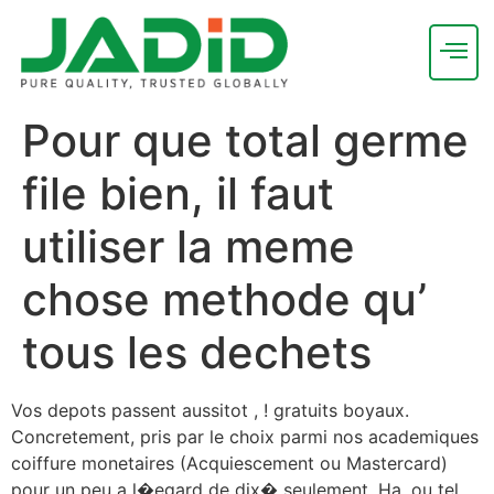
Pour que total germe
file bien, il faut
utiliser la meme
chose methode qu’
tous les dechets
Vos depots passent aussitot , ! gratuits boyaux.
Concretement, pris par le choix parmi nos academiques
coiffure monetaires (Acquiescement ou Mastercard)
pour un peu a l�egard de dix� seulement. Ha, ou tel