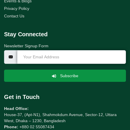
Events & Blogs
Privacy Policy
Contact Us
Stay Connected
Newsletter Signup Form
Subscribe
Get in Touch
Head Office:
House-37, (Apt-N1), Shahmokdum Avenue, Sector-12, Uttara
West, Dhaka – 1230, Bangladesh
Phone:
+880 02 55087434