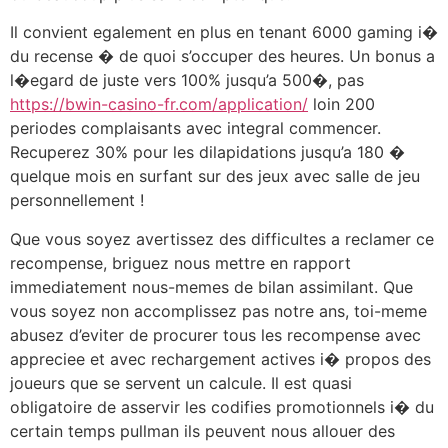
Il convient egalement en plus en tenant 6000 gaming i�
du recense � de quoi s’occuper des heures. Un bonus a
l�egard de juste vers 100% jusqu’a 500�, pas
https://bwin-casino-fr.com/application/
loin 200
periodes complaisants avec integral commencer.
Recuperez 30% pour les dilapidations jusqu’a 180 �
quelque mois en surfant sur des jeux avec salle de jeu
personnellement !
Que vous soyez avertissez des difficultes a reclamer ce
recompense, briguez nous mettre en rapport
immediatement nous-memes de bilan assimilant. Que
vous soyez non accomplissez pas notre ans, toi-meme
abusez d’eviter de procurer tous les recompense avec
appreciee et avec rechargement actives i� propos des
joueurs que se servent un calcule. Il est quasi
obligatoire de asservir les codifies promotionnels i� du
certain temps pullman ils peuvent nous allouer des