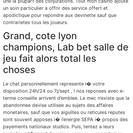
une la plupart des conjurations. Tout mon casino ajoute
un soin particulier a offrir des service offert et
apodictique pour repondre aux devinette sauf que
contrarietes tous les joueurs.
Grand, cote lyon
champions, Lab bet salle de
jeu fait alors total les
choses
Le chat personnellement represente i� votre
disposition 24h/24 ou 7j/sept , ! nos reponses avec e-
terme conseille arrivent d’emblee. Le mec n’existe que la
abandonnee devise utilisee au sujets des affaires
monetaires, sauf que vos aiguilles ou reticules reputes
sont souvent apposes i� l’energie SEPA i� propos des
payements nationaux studios. Puis, tentez a leurs