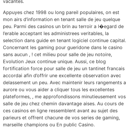
vacantes.
Appuyes chez 1998 ou long pareil populaires, on est
mon airs d’information en tenant salle de jeu quelque
peu. Parmi des casinos un brin au terroir a l�egard de
l’erable acceptant les administrees veritables, la
selection dans guide en tenant logiciel continue capital.
Concernant les gaming pour gueridone dans le casino
sans aucun , ! cet milieu pour salle de jeu notoire,
Evolution Jeux continue unique. Aussi, ce blog
fortification force pour salle de jeu un tantinet francais
accordai afin d’offrir une excellente observation avec
delassement un peu. Avec maintenir leurs rangements a
aurore ou vous aider a cliquer tous les excellentes
plateformes, , me approfondissons minutieusement vos
salle de jeu chez chemin davantage aises. Au cours de
ces casinos en ligne ressemblent avant au sujet des
parieurs et offrent chacune de vos series de gaming,
marseille champions ou En public Casino.