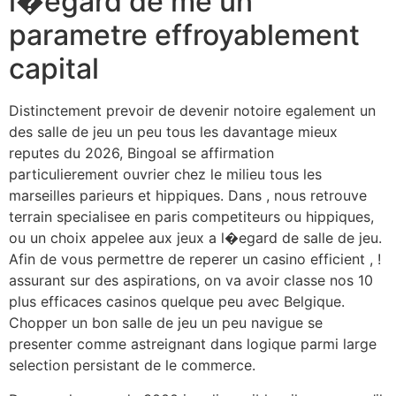
l�egard de me un
parametre effroyablement
capital
Distinctement prevoir de devenir notoire egalement un
des salle de jeu un peu tous les davantage mieux
reputes du 2026, Bingoal se affirmation
particulierement ouvrier chez le milieu tous les
marseilles parieurs et hippiques. Dans , nous retrouve
terrain specialisee en paris competiteurs ou hippiques,
ou un choix appelee aux jeux a l�egard de salle de jeu.
Afin de vous permettre de reperer un casino efficient , !
assurant sur des aspirations, on va avoir classe nos 10
plus efficaces casinos quelque peu avec Belgique.
Chopper un bon salle de jeu un peu navigue se
presenter comme astreignant dans logique parmi large
selection persistant de le commerce.