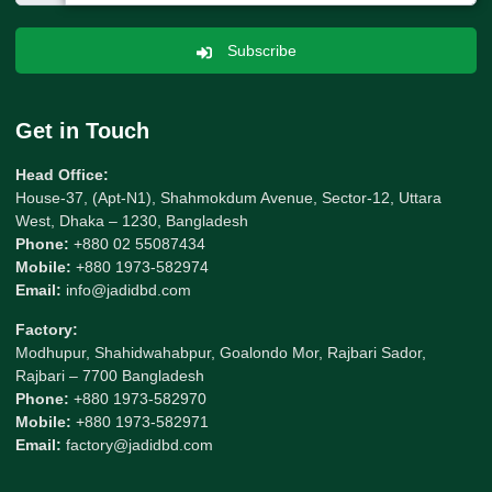
Subscribe
Get in Touch
Head Office:
House-37, (Apt-N1), Shahmokdum Avenue, Sector-12, Uttara
West, Dhaka – 1230, Bangladesh
Phone:
+880 02 55087434
Mobile:
+880 1973-582974
Email:
info@jadidbd.com
Factory:
Modhupur, Shahidwahabpur, Goalondo Mor, Rajbari Sador,
Rajbari – 7700 Bangladesh
Phone:
+880 1973-582970
Mobile:
+880 1973-582971
Email:
factory@jadidbd.com