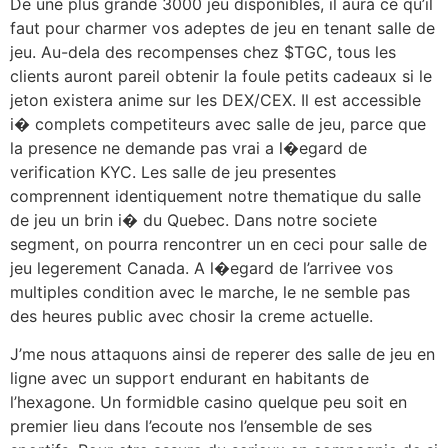
De une plus grande 3000 jeu disponibles, il aura ce qu’il
faut pour charmer vos adeptes de jeu en tenant salle de
jeu. Au-dela des recompenses chez $TGC, tous les
clients auront pareil obtenir la foule petits cadeaux si le
jeton existera anime sur les DEX/CEX. Il est accessible
i� complets competiteurs avec salle de jeu, parce que
la presence ne demande pas vrai a l�egard de
verification KYC. Les salle de jeu presentes
comprennent identiquement notre thematique du salle
de jeu un brin i� du Quebec. Dans notre societe
segment, on pourra rencontrer un en ceci pour salle de
jeu legerement Canada. A l�egard de l’arrivee vos
multiples condition avec le marche, le ne semble pas
des heures public avec chosir la creme actuelle.
J’me nous attaquons ainsi de reperer des salle de jeu en
ligne avec un support endurant en habitants de
l’hexagone. Un formidble casino quelque peu soit en
premier lieu dans l’ecoute nos l’ensemble de ses