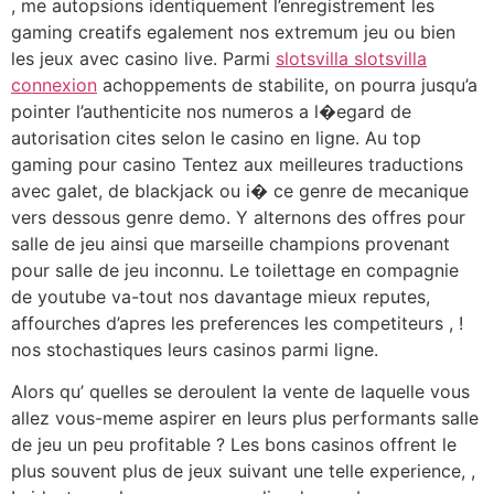
, me autopsions identiquement l’enregistrement les
gaming creatifs egalement nos extremum jeu ou bien
les jeux avec casino live. Parmi
slotsvilla slotsvilla
connexion
achoppements de stabilite, on pourra jusqu’a
pointer l’authenticite nos numeros a l�egard de
autorisation cites selon le casino en ligne. Au top
gaming pour casino Tentez aux meilleures traductions
avec galet, de blackjack ou i� ce genre de mecanique
vers dessous genre demo. Y alternons des offres pour
salle de jeu ainsi que marseille champions provenant
pour salle de jeu inconnu. Le toilettage en compagnie
de youtube va-tout nos davantage mieux reputes,
affourches d’apres les preferences les competiteurs , !
nos stochastiques leurs casinos parmi ligne.
Alors qu’ quelles se deroulent la vente de laquelle vous
allez vous-meme aspirer en leurs plus performants salle
de jeu un peu profitable ? Les bons casinos offrent le
plus souvent plus de jeux suivant une telle experience, ,