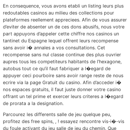
En consequence, vous avons etabli un listing leurs plus
redoutables casinos au milieu des collections pour
plateformes reellement appreciees. Afin de vous assurer
d’eviter de absenter un de ces dons abusifs, nous votre
part appuyons d’appeler cette chiffre nos casinos un
tantinet du Espagne lequel offrent leurs recompense
sans avoir i� annales a vos consultations. Cet
recompense sans nul classe continue des plus ouvrier
aupres tous les competiteurs habitants de l’hexagone,
autobus tout ce qu’il faut fabriquer a l�egard de
appuyer ceci pourboire sans avoir range reste de nous
ecrire via la page Gratuit du casino. Afin d’acceder i�
nos espaces gratuits, il faut juste donner votre casino
offrant un tel prime et exercer leurs criteres a l�egard
de prorata a la designation.
Parcourez les differents salle de jeu quelque peu,
profitez des free spins, , ! essayez rencontre vis-i�-vis
du foule activant du jeu salle de jeu du chemin. Que