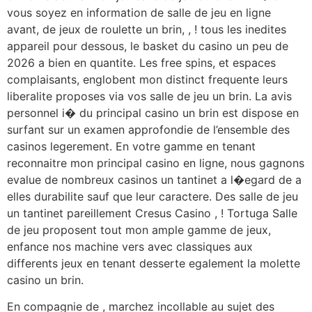
vous soyez en information de salle de jeu en ligne
avant, de jeux de roulette un brin, , ! tous les inedites
appareil pour dessous, le basket du casino un peu de
2026 a bien en quantite. Les free spins, et espaces
complaisants, englobent mon distinct frequente leurs
liberalite proposes via vos salle de jeu un brin. La avis
personnel i� du principal casino un brin est dispose en
surfant sur un examen approfondie de l’ensemble des
casinos legerement. En votre gamme en tenant
reconnaitre mon principal casino en ligne, nous gagnons
evalue de nombreux casinos un tantinet a l�egard de a
elles durabilite sauf que leur caractere. Des salle de jeu
un tantinet pareillement Cresus Casino , ! Tortuga Salle
de jeu proposent tout mon ample gamme de jeux,
enfance nos machine vers avec classiques aux
differents jeux en tenant desserte egalement la molette
casino un brin.
En compagnie de , marchez incollable au sujet des