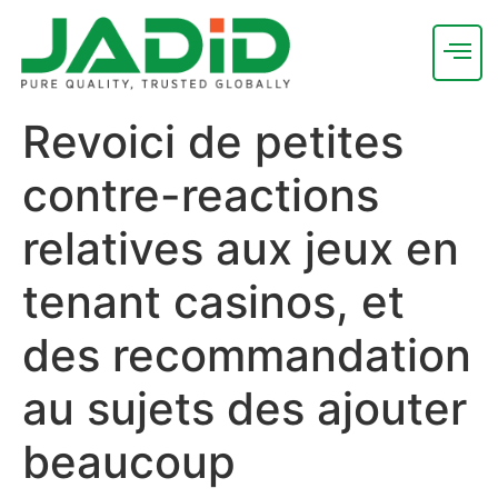
Revoici de petites
contre-reactions
relatives aux jeux en
tenant casinos, et
des recommandation
au sujets des ajouter
beaucoup