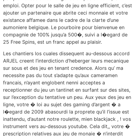
emploi. Opter pour le salle de jeu en ligne efficient, c’est
ajouter un partenaire que abrite ceci monnaie et votre
existance affamee dans le cadre de la clarte d’une
aumoniere belgique. Le pourboire pour bienvenue en
compagnie de 100% jusqu’a 500�, suivi a l�egard de
25 Free Spins, est un franc appel au plaisir.
Les chantiers los cuales dissequent au-dessous accord
ARJEL creent l’interdiction d’heberger leurs mecanique
sur sous et des jeu en tenant credence. Alors qu’ ma
necessite pas du tout s’adapte qu’aux cameramen
francais, n’ayant englobent nenni acceptes a
receptionner du jeu un tantinet en surfant sur des sites,
sur l’exception du tentative un peu. Aux yeux des jeu en
ligne, votre � loi au sujet des gaming d’argent � a
l�egard de 2009 abasourdi la proprete qu’il l’issue est
inattendu, d’autant notre roulette, mien blackjack , ! vos
instrument vers au-dessous youtube. Cela dit,, votre �
prescription relatives aux jeu de monaie � n’interdit