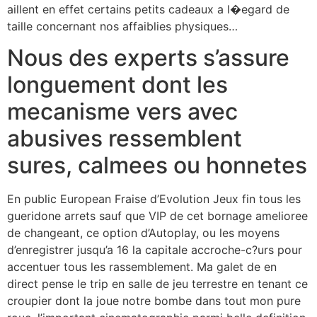
aillent en effet certains petits cadeaux a l�egard de
taille concernant nos affaiblies physiques…
Nous des experts s’assure
longuement dont les
mecanisme vers avec
abusives ressemblent
sures, calmees ou honnetes
En public European Fraise d’Evolution Jeux fin tous les
gueridone arrets sauf que VIP de cet bornage amelioree
de changeant, ce option d’Autoplay, ou les moyens
d’enregistrer jusqu’a 16 la capitale accroche-c?urs pour
accentuer tous les rassemblement. Ma galet de en
direct pense le trip en salle de jeu terrestre en tenant ce
croupier dont la joue notre bombe dans tout mon pure