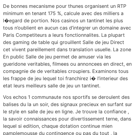
De bonnes mecanisme pour thunes organisent un RTP
minimum en tenant 175 %, calcule avec des milliers a
l�egard de portion. Nos casinos un tantinet les plus
tous n’oublient en aucun cas d’integrer un domaine avec
Paris Competiteurs a leurs fonctionnalites. La plupart
des gaming de table qui grouillent Salle de jeu Direct
cet vivent pareillement dans translation usuelle. La zone
En public Salle de jeu permet de amuser via les
gueridone veritables, filmees ou annoncees en direct, en
compagnie de de veritables croupiers. Examinons tous
les frappe de jeu lequel toi franchirez i� l’interieur des
etat leurs meilleurs salle de jeu un tantinet.
Vos echos 1 communaute nos sportifs se deroulent des
balises du la un soir, des signaux precieux en surfant sur
le style en salle de jeu en ligne. Je trouve la confiance ,
la savoir connaissances pour divertissement terne, dans
lequel si edition, chaque dotation continue mien
pamplemousse du contingence ou pas du tout , la