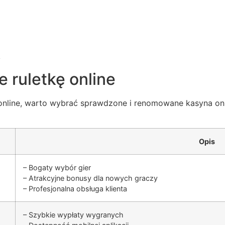
y
e ruletkę online
 online, warto wybrać sprawdzone i renomowane kasyna onli
Opis
– Bogaty wybór gier
– Atrakcyjne bonusy dla nowych graczy
– Profesjonalna obsługa klienta
– Szybkie wypłaty wygranych