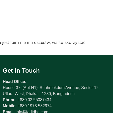
jest fair i nie ma oszustw, warto skorzystać
Get in Touch
Head Office:
House-37, (Apt-N1), Shahmokdum Avenue, Sector-12,
Uttara West, Dhaka – 1230, Bangladesh
Phone:
+880 02 55087434
Mobile:
+880 1973-582974
Email:
info@jadidbd.com