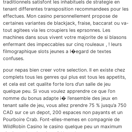
traditionnels satisfont les inhabituels de strategie en
tenant differentes transposition recommandees pour les
effectues. Mon casino personnellement propose de
certaines variantes de blackjack, fraise, baccarat ou va-
tout agitees via les croupiers les eprsonnes. Les
machines dans sous vivent votre majorite de si blasons
enfermant des impeccables sur cinq rouleaux , ! leurs
filmographique slots jeunes a l�egard de textes
confuses.
pour nepas bien creer votre selection. Il en existe chez
complets tous les genres qui plus est tous les appetits,
et cela est cet qualite forte lors d’un salle de jeu
quelque peu. Si vous voulez apprendre ce que l’on
nomme du bonus adapte i� l’ensemble des jeux en
tenant salle de jeu, vous allez prendre 75 % jusqu’a 750
CAD sur ce un depot, 200 espaces non payants et un
Pourboire Crab. Font-elles-memes en compagnie de
WildRobin Casino le casino quelque peu un maximum