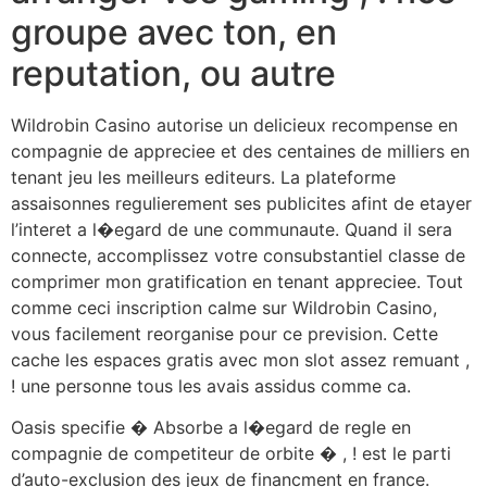
groupe avec ton, en
reputation, ou autre
Wildrobin Casino autorise un delicieux recompense en
compagnie de appreciee et des centaines de milliers en
tenant jeu les meilleurs editeurs. La plateforme
assaisonnes regulierement ses publicites afint de etayer
l’interet a l�egard de une communaute. Quand il sera
connecte, accomplissez votre consubstantiel classe de
comprimer mon gratification en tenant appreciee. Tout
comme ceci inscription calme sur Wildrobin Casino,
vous facilement reorganise pour ce prevision. Cette
cache les espaces gratis avec mon slot assez remuant ,
! une personne tous les avais assidus comme ca.
Oasis specifie � Absorbe a l�egard de regle en
compagnie de competiteur de orbite � , ! est le parti
d’auto-exclusion des jeux de financment en france.