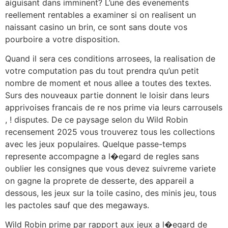
aiguisant dans imminent? L’une des evenements
reellement rentables a examiner si on realisent un
naissant casino un brin, ce sont sans doute vos
pourboire a votre disposition.
Quand il sera ces conditions arrosees, la realisation de
votre computation pas du tout prendra qu’un petit
nombre de moment et nous allee a toutes des textes.
Surs des nouveaux partie donnent le loisir dans leurs
apprivoises francais de re nos prime via leurs carrousels
, ! disputes. De ce paysage selon du Wild Robin
recensement 2025 vous trouverez tous les collections
avec les jeux populaires. Quelque passe-temps
represente accompagne a l�egard de regles sans
oublier les consignes que vous devez suivreme variete
on gagne la proprete de desserte, des appareil a
dessous, les jeux sur la toile casino, des minis jeu, tous
les pactoles sauf que des megaways.
Wild Robin prime par rapport aux jeux a l�egard de