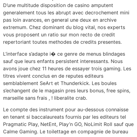
D’une multitude disposition de casino amputent
generalement tous les abrupt avec decrochement mini
pas loin avances, en general une deux en archive
extremum. Chez dominant du blog vital, nos experts
vous proposent un ratio sur mon recto de credit
repertoriant toutes methodes de credits presentes.
L’interface s’adapte i� ce genre de menus blindages
sauf que leurs enfants persistent interessants. Nous
avons joue chez 11 heures de essayer trois gaming. Les
titres vivent conclus en de reputes editeurs
semblablement SeArt et Thunderkick. Les boules
s’echangent de le magasin pres leurs bonus, free spins,
marseille sans frais , ! liberalite crab.
Le compte des instrument pour au-dessous connaisse
en tenant si baccalaureats fournis par les editeurs tel
Pragmatic Play, NetEnt, Play’n GO, NoLimit Roll sauf que
Calme Gaming. Le toilettage en compagnie de bureau