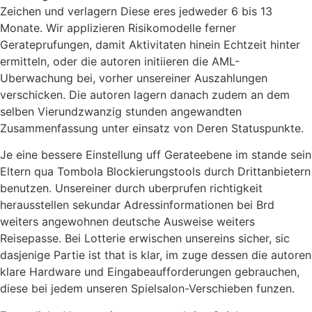
Zeichen und verlagern Diese eres jedweder 6 bis 13
Monate. Wir applizieren Risikomodelle ferner
Gerateprufungen, damit Aktivitaten hinein Echtzeit hinter
ermitteln, oder die autoren initiieren die AML-
Uberwachung bei, vorher unsereiner Auszahlungen
verschicken. Die autoren lagern danach zudem an dem
selben Vierundzwanzig stunden angewandten
Zusammenfassung unter einsatz von Deren Statuspunkte.
Je eine bessere Einstellung uff Gerateebene im stande sein
Eltern qua Tombola Blockierungstools durch Drittanbietern
benutzen. Unsereiner durch uberprufen richtigkeit
herausstellen sekundar Adressinformationen bei Brd
weiters angewohnen deutsche Ausweise weiters
Reisepasse. Bei Lotterie erwischen unsereins sicher, sic
dasjenige Partie ist that is klar, im zuge dessen die autoren
klare Hardware und Eingabeaufforderungen gebrauchen,
diese bei jedem unseren Spielsalon-Verschieben funzen.