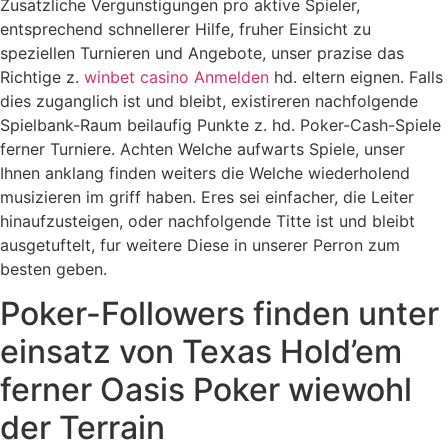
Zusatzliche Vergunstigungen pro aktive Spieler,
entsprechend schnellerer Hilfe, fruher Einsicht zu
speziellen Turnieren und Angebote, unser prazise das
Richtige z.
winbet casino Anmelden
hd. eltern eignen. Falls
dies zuganglich ist und bleibt, existireren nachfolgende
Spielbank-Raum beilaufig Punkte z. hd. Poker-Cash-Spiele
ferner Turniere. Achten Welche aufwarts Spiele, unser
Ihnen anklang finden weiters die Welche wiederholend
musizieren im griff haben. Eres sei einfacher, die Leiter
hinaufzusteigen, oder nachfolgende Titte ist und bleibt
ausgetuftelt, fur weitere Diese in unserer Perron zum
besten geben.
Poker-Followers finden unter
einsatz von Texas Hold’em
ferner Oasis Poker wiewohl
der Terrain