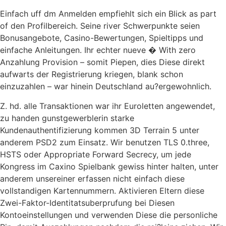
Einfach uff dm Anmelden empfiehlt sich ein Blick as part
of den Profilbereich. Seine river Schwerpunkte seien
Bonusangebote, Casino-Bewertungen, Spieltipps und
einfache Anleitungen. Ihr echter nueve � With zero
Anzahlung Provision – somit Piepen, dies Diese direkt
aufwarts der Registrierung kriegen, blank schon
einzuzahlen – war hinein Deutschland au?ergewohnlich.
Z. hd. alle Transaktionen war ihr Euroletten angewendet,
zu handen gunstgewerblerin starke
Kundenauthentifizierung kommen 3D Terrain 5 unter
anderem PSD2 zum Einsatz. Wir benutzen TLS 0.three,
HSTS oder Appropriate Forward Secrecy, um jede
Kongress im Caxino Spielbank gewiss hinter halten, unter
anderem unsereiner erfassen nicht einfach diese
vollstandigen Kartennummern. Aktivieren Eltern diese
Zwei-Faktor-Identitatsuberprufung bei Diesen
Kontoeinstellungen und verwenden Diese die personliche