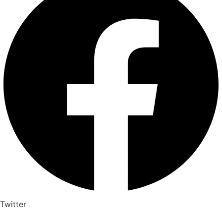
Twitter