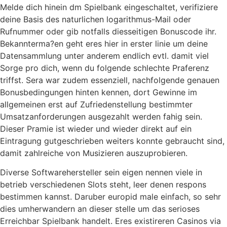
Melde dich hinein dm Spielbank eingeschaltet, verifiziere
deine Basis des naturlichen logarithmus-Mail oder
Rufnummer oder gib notfalls diesseitigen Bonuscode ihr.
Bekannterma?en geht eres hier in erster linie um deine
Datensammlung unter anderem endlich evtl. damit viel
Sorge pro dich, wenn du folgende schlechte Praferenz
triffst. Sera war zudem essenziell, nachfolgende genauen
Bonusbedingungen hinten kennen, dort Gewinne im
allgemeinen erst auf Zufriedenstellung bestimmter
Umsatzanforderungen ausgezahlt werden fahig sein.
Dieser Pramie ist wieder und wieder direkt auf ein
Eintragung gutgeschrieben weiters konnte gebraucht sind,
damit zahlreiche von Musizieren auszuprobieren.
Diverse Softwarehersteller sein eigen nennen viele in
betrieb verschiedenen Slots steht, leer denen respons
bestimmen kannst. Daruber europid male einfach, so sehr
dies umherwandern an dieser stelle um das serioses
Erreichbar Spielbank handelt. Eres existireren Casinos via