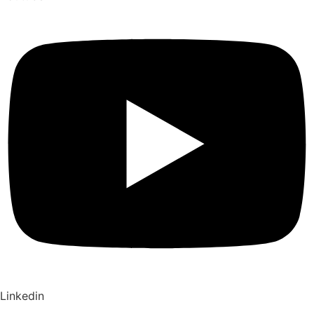
Linkedin