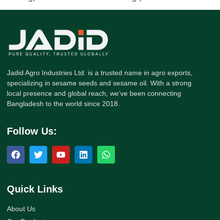
Jadid Agro Industries Ltd. is a trusted name in agro exports,
specializing in sesame seeds and sesame oil. With a strong
local presence and global reach, we’ve been connecting
Bangladesh to the world since 2018.
Follow Us:
Quick Links
About Us