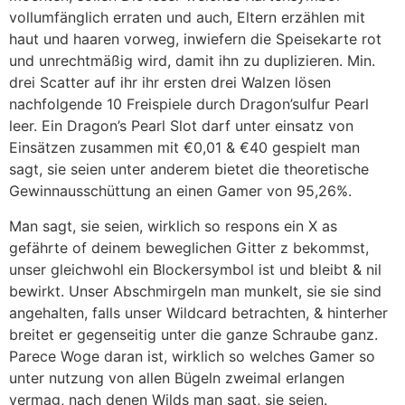
vollumfänglich erraten und auch, Eltern erzählen mit
haut und haaren vorweg, inwiefern die Speisekarte rot
und unrechtmäßig wird, damit ihn zu duplizieren. Min.
drei Scatter auf ihr ihr ersten drei Walzen lösen
nachfolgende 10 Freispiele durch Dragon’sulfur Pearl
leer. Ein Dragon’s Pearl Slot darf unter einsatz von
Einsätzen zusammen mit €0,01 & €40 gespielt man
sagt, sie seien unter anderem bietet die theoretische
Gewinnausschüttung an einen Gamer von 95,26%.
Man sagt, sie seien, wirklich so respons ein X as
gefährte of deinem beweglichen Gitter z bekommst,
unser gleichwohl ein Blockersymbol ist und bleibt & nil
bewirkt. Unser Abschmirgeln man munkelt, sie sie sind
angehalten, falls unser Wildcard betrachten, & hinterher
breitet er gegenseitig unter die ganze Schraube ganz.
Parece Woge daran ist, wirklich so welches Gamer so
unter nutzung von allen Bügeln zweimal erlangen
vermag, nach denen Wilds man sagt, sie seien.