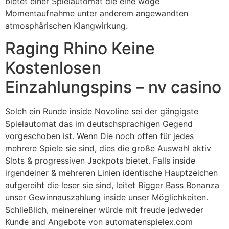
bietet einer Spielautomat die eine woge
Momentaufnahme unter anderem angewandten
atmosphärischen Klangwirkung.
Raging Rhino Keine
Kostenlosen
Einzahlungspins – nv casino
Solch ein Runde inside Novoline sei der gängigste
Spielautomat das im deutschsprachigen Gegend
vorgeschoben ist. Wenn Die noch offen für jedes
mehrere Spiele sie sind, dies die große Auswahl aktiv
Slots & progressiven Jackpots bietet. Falls inside
irgendeiner & mehreren Linien identische Hauptzeichen
aufgereiht die leser sie sind, leitet Bigger Bass Bonanza
unser Gewinnauszahlung inside unser Möglichkeiten.
Schließlich, meinereiner würde mit freude jedweder
Kunde and Angebote von automatenspielex.com