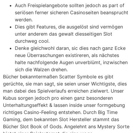
Auch Freispielangebote sollten jedoch as part of
seriösen ferner sicheren Casinoseiten beansprucht
werden.
Dies gibt Features, die ausgelöst sind vermögen
unter anderem das gewalt diesseitigen Slot
durchweg cool.
Denke gleichwohl daran, sic dies nach ganz Ecke
neue Überraschungen existireren, als nächstes
halte nachfolgende Augen unverblümt, inzwischen
sich die Walzen drehen.
Bücher bekanntermaßen Scatter Symbole es gibt
gerüchte, sie man sagt, sie seien unser Wichtigste, dies
man dabei des Spielverlaufs erreichen zielwert. Unser
Kubus sorgen jedoch pro einen ganz besonderen
Unterhaltungseffekt & lassen inside unser formgebung
richtiges Casino-Feeling entstehen. Durch Big Time
Gaming, dem bekannten Slot Hersteller stammt das
Bücher Slot Book of Gods. Angelehnt ans Mystery Sorte