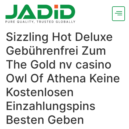
Sizzling Hot Deluxe
Gebührenfrei Zum
The Gold nv casino
Owl Of Athena Keine
Kostenlosen
Einzahlungspins
Besten Geben