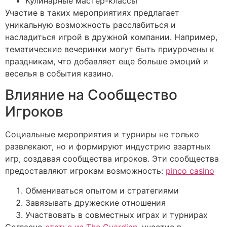
Кулинарные мастер-классы
Участие в таких мероприятиях предлагает
уникальную возможность расслабиться и
насладиться игрой в дружной компании. Например,
тематические вечеринки могут быть приурочены к
праздникам, что добавляет еще больше эмоций и
веселья в события казино.
Влияние на Сообщество
Игроков
Социальные мероприятия и турниры не только
развлекают, но и формируют индустрию азартных
игр, создавая сообщества игроков. Эти сообщества
предоставляют игрокам возможность:
pinco casino
Обмениваться опытом и стратегиями
Завязывать дружеские отношения
Участвовать в совместных играх и турнирах
Согласно
статье из The Guardian
, участие в