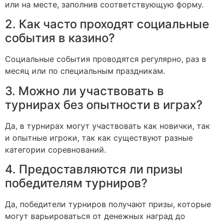
или на месте, заполнив соответствующую форму.
2. Как часто проходят социальные
события в казино?
Социальные события проводятся регулярно, раз в
месяц или по специальным праздникам.
3. Можно ли участвовать в
турнирах без опытности в играх?
Да, в турнирах могут участвовать как новички, так
и опытные игроки, так как существуют разные
категории соревнований.
4. Предоставляются ли призы
победителям турниров?
Да, победители турниров получают призы, которые
могут варьироваться от денежных наград до