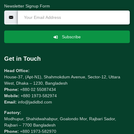
Newsletter Signup Form
Subscribe
Get in Touch
Head Office:
House-37, (Apt-N1), Shahmokdum Avenue, Sector-12, Uttara
West, Dhaka – 1230, Bangladesh
Phone:
+880 02 55087434
Mobile:
+880 1973-582974
Email:
info@jadidbd.com
Factory:
Modhupur, Shahidwahabpur, Goalondo Mor, Rajbari Sador,
Rajbari – 7700 Bangladesh
Phone:
+880 1973-582970