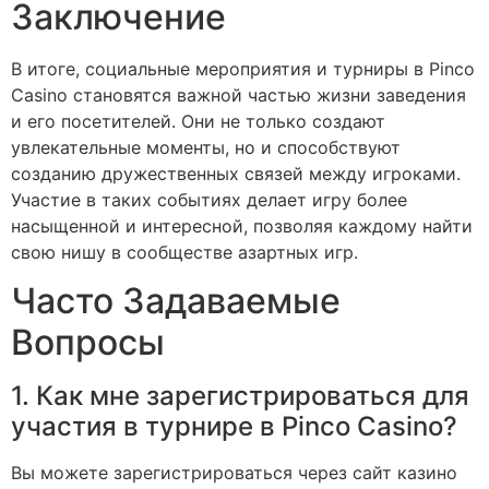
Заключение
В итоге, социальные мероприятия и турниры в Pinco
Casino становятся важной частью жизни заведения
и его посетителей. Они не только создают
увлекательные моменты, но и способствуют
созданию дружественных связей между игроками.
Участие в таких событиях делает игру более
насыщенной и интересной, позволяя каждому найти
свою нишу в сообществе азартных игр.
Часто Задаваемые
Вопросы
1. Как мне зарегистрироваться для
участия в турнире в Pinco Casino?
Вы можете зарегистрироваться через сайт казино