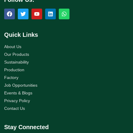
Quick Links
About Us
Our Products
Sustainability
Production
Factory
Job Opportunities
Events & Blogs
Privacy Policy
Contact Us
Stay Connected