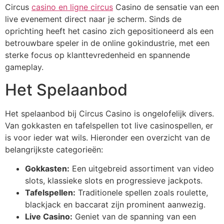
Circus
casino en ligne circus
Casino de sensatie van een
live evenement direct naar je scherm. Sinds de
oprichting heeft het casino zich gepositioneerd als een
betrouwbare speler in de online gokindustrie, met een
sterke focus op klanttevredenheid en spannende
gameplay.
Het Spelaanbod
Het spelaanbod bij Circus Casino is ongelofelijk divers.
Van gokkasten en tafelspellen tot live casinospellen, er
is voor ieder wat wils. Hieronder een overzicht van de
belangrijkste categorieën:
Gokkasten:
Een uitgebreid assortiment van video
slots, klassieke slots en progressieve jackpots.
Tafelspellen:
Traditionele spellen zoals roulette,
blackjack en baccarat zijn prominent aanwezig.
Live Casino:
Geniet van de spanning van een