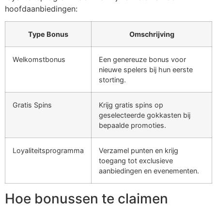
hoofdaanbiedingen:
Type Bonus
Omschrijving
Welkomstbonus
Een genereuze bonus voor
nieuwe spelers bij hun eerste
storting.
Gratis Spins
Krijg gratis spins op
geselecteerde gokkasten bij
bepaalde promoties.
Loyaliteitsprogramma
Verzamel punten en krijg
toegang tot exclusieve
aanbiedingen en evenementen.
Hoe bonussen te claimen