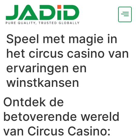
Speel met magie in
het circus casino van
ervaringen en
winstkansen
Ontdek de
betoverende wereld
van Circus Casino: