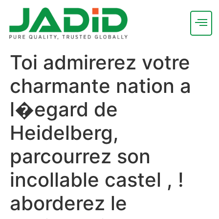
Toi admirerez votre
charmante nation a
l�egard de
Heidelberg,
parcourrez son
incollable castel , !
aborderez le