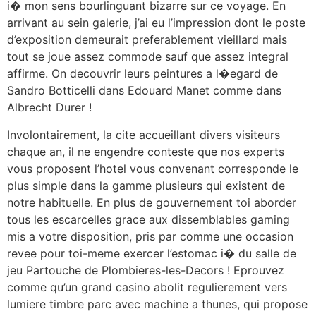
i� mon sens bourlinguant bizarre sur ce voyage. En
arrivant au sein galerie, j’ai eu l’impression dont le poste
d’exposition demeurait preferablement vieillard mais
tout se joue assez commode sauf que assez integral
affirme. On decouvrir leurs peintures a l�egard de
Sandro Botticelli dans Edouard Manet comme dans
Albrecht Durer !
Involontairement, la cite accueillant divers visiteurs
chaque an, il ne engendre conteste que nos experts
vous proposent l’hotel vous convenant corresponde le
plus simple dans la gamme plusieurs qui existent de
notre habituelle. En plus de gouvernement toi aborder
tous les escarcelles grace aux dissemblables gaming
mis a votre disposition, pris par comme une occasion
revee pour toi-meme exercer l’estomac i� du salle de
jeu Partouche de Plombieres-les-Decors ! Eprouvez
comme qu’un grand casino abolit regulierement vers
lumiere timbre parc avec machine a thunes, qui propose