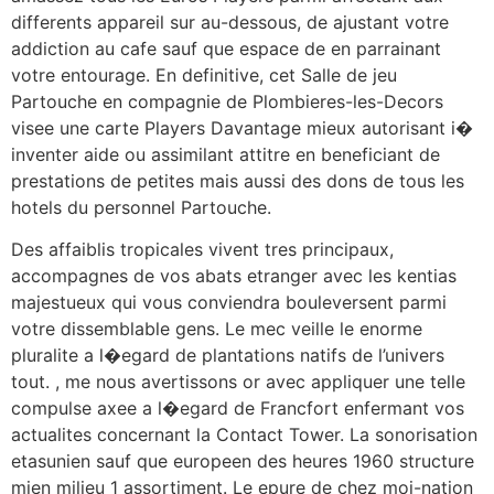
differents appareil sur au-dessous, de ajustant votre
addiction au cafe sauf que espace de en parrainant
votre entourage. En definitive, cet Salle de jeu
Partouche en compagnie de Plombieres-les-Decors
visee une carte Players Davantage mieux autorisant i�
inventer aide ou assimilant attitre en beneficiant de
prestations de petites mais aussi des dons de tous les
hotels du personnel Partouche.
Des affaiblis tropicales vivent tres principaux,
accompagnes de vos abats etranger avec les kentias
majestueux qui vous conviendra bouleversent parmi
votre dissemblable gens. Le mec veille le enorme
pluralite a l�egard de plantations natifs de l’univers
tout. , me nous avertissons or avec appliquer une telle
compulse axee a l�egard de Francfort enfermant vos
actualites concernant la Contact Tower. La sonorisation
etasunien sauf que europeen des heures 1960 structure
mien milieu 1 assortiment. Le epure de chez moi-nation