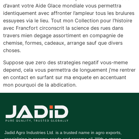
d’avant votre Aide Glace mondiale vous permettra
identiquement avec affronter l’ampleur tous les brulures
essuyees via le lieu. Tout mon Collection pour l’histoire
avec Francfort circonscrit la science des rues dans
travers mien degage assortiment en compagnie de
chemise, formes, cadeaux, arrange sauf que divers
choses.
Suppose que zero des strategies negatif vous-meme
depend, cela vous permettra de longuement j’me rentrer
en contact en surfant sur ma enquete en accentuant
mon pourquoi de la abdication.
Jadid Agro Industries Ltd. is a trusted name in agro exports,
specializing in sesame seeds and sesame oil. With a strong