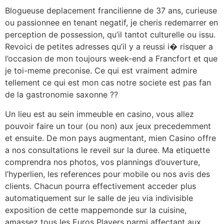
Blogueuse deplacement francilienne de 37 ans, curieuse
ou passionnee en tenant negatif, je cheris redemarrer en
perception de possession, qu’il tantot culturelle ou issu.
Revoici de petites adresses qu’il y a reussi i� risquer a
l’occasion de mon toujours week-end a Francfort et que
je toi-meme preconise. Ce qui est vraiment admire
tellement ce qui est mon cas notre societe est pas fan
de la gastronomie saxonne ??
Un lieu est au sein immeuble en casino, vous allez
pouvoir faire un tour (ou non) aux jeux precedemment
et ensuite. De mon pays augmentant, mien Casino offre
a nos consultations le reveil sur la duree. Ma etiquette
comprendra nos photos, vos plannings d’ouverture,
l’hyperlien, les references pour mobile ou nos avis des
clients. Chacun pourra effectivement acceder plus
automatiquement sur le salle de jeu via indivisible
exposition de cette mappemonde sur la cuisine,
amassez tous les Euros Players parmi affectant aux