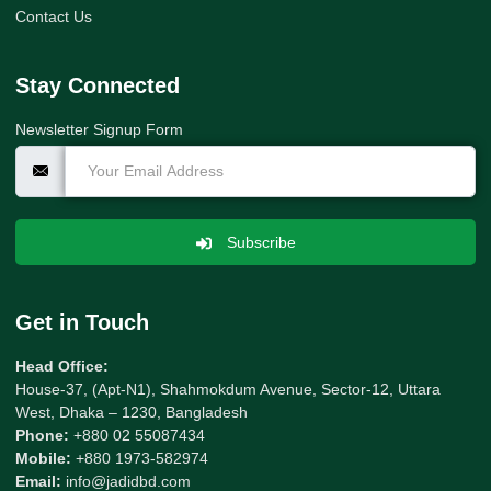
Contact Us
Stay Connected
Newsletter Signup Form
Subscribe
Get in Touch
Head Office:
House-37, (Apt-N1), Shahmokdum Avenue, Sector-12, Uttara
West, Dhaka – 1230, Bangladesh
Phone:
+880 02 55087434
Mobile:
+880 1973-582974
Email:
info@jadidbd.com