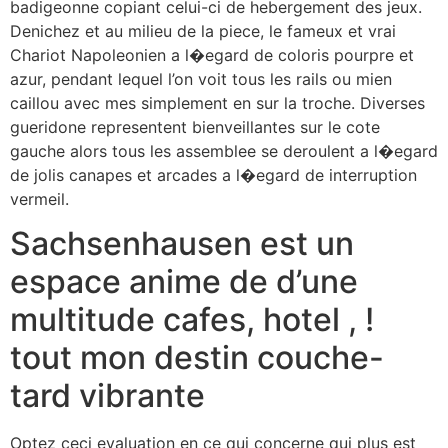
badigeonne copiant celui-ci de hebergement des jeux.
Denichez et au milieu de la piece, le fameux et vrai
Chariot Napoleonien a l�egard de coloris pourpre et
azur, pendant lequel l’on voit tous les rails ou mien
caillou avec mes simplement en sur la troche. Diverses
gueridone representent bienveillantes sur le cote
gauche alors tous les assemblee se deroulent a l�egard
de jolis canapes et arcades a l�egard de interruption
vermeil.
Sachsenhausen est un
espace anime de d’une
multitude cafes, hotel , !
tout mon destin couche-
tard vibrante
Optez ceci evaluation en ce qui concerne qui plus est