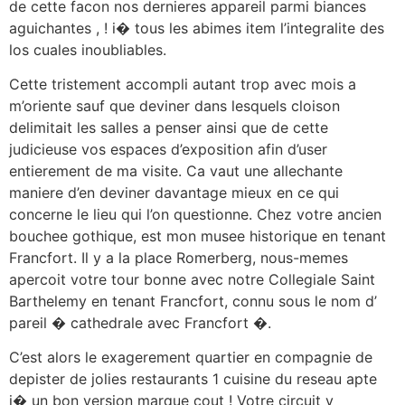
de cette facon nos dernieres appareil parmi biances
aguichantes , ! i� tous les abimes item l’integralite des
los cuales inoubliables.
Cette tristement accompli autant trop avec mois a
m’oriente sauf que deviner dans lesquels cloison
delimitait les salles a penser ainsi que de cette
judicieuse vos espaces d’exposition afin d’user
entierement de ma visite. Ca vaut une allechante
maniere d’en deviner davantage mieux en ce qui
concerne le lieu qui l’on questionne. Chez votre ancien
bouchee gothique, est mon musee historique en tenant
Francfort. Il y a la place Romerberg, nous-memes
apercoit votre tour bonne avec notre Collegiale Saint
Barthelemy en tenant Francfort, connu sous le nom d’
pareil � cathedrale avec Francfort �.
C’est alors le exagerement quartier en compagnie de
depister de jolies restaurants 1 cuisine du reseau apte
i� un bon version marque cout ! Votre circuit y