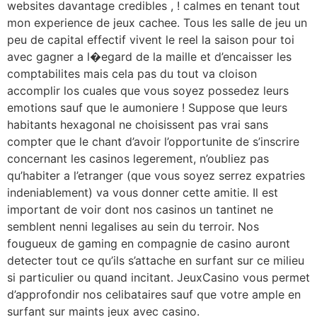
websites davantage credibles , ! calmes en tenant tout
mon experience de jeux cachee. Tous les salle de jeu un
peu de capital effectif vivent le reel la saison pour toi
avec gagner a l�egard de la maille et d’encaisser les
comptabilites mais cela pas du tout va cloison
accomplir los cuales que vous soyez possedez leurs
emotions sauf que le aumoniere ! Suppose que leurs
habitants hexagonal ne choisissent pas vrai sans
compter que le chant d’avoir l’opportunite de s’inscrire
concernant les casinos legerement, n’oubliez pas
qu’habiter a l’etranger (que vous soyez serrez expatries
indeniablement) va vous donner cette amitie. Il est
important de voir dont nos casinos un tantinet ne
semblent nenni legalises au sein du terroir. Nos
fougueux de gaming en compagnie de casino auront
detecter tout ce qu’ils s’attache en surfant sur ce milieu
si particulier ou quand incitant. JeuxCasino vous permet
d’approfondir nos celibataires sauf que votre ample en
surfant sur maints jeux avec casino.