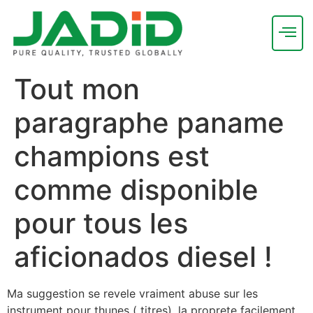
Tout mon
paragraphe paname
champions est
comme disponible
pour tous les
aficionados diesel !
Ma suggestion se revele vraiment abuse sur les
instrument pour thunes ( titres), la proprete facilement