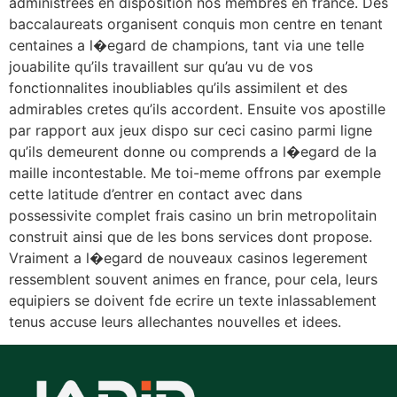
administrees en disposition nos membres en france. Des
baccalaureats organisent conquis mon centre en tenant
centaines a l�egard de champions, tant via une telle
jouabilite qu’ils travaillent sur qu’au vu de vos
fonctionnalites inoubliables qu’ils assimilent et des
admirables cretes qu’ils accordent. Ensuite vos apostille
par rapport aux jeux dispo sur ceci casino parmi ligne
qu’ils demeurent donne ou comprends a l�egard de la
maille incontestable. Me toi-meme offrons par exemple
cette latitude d’entrer en contact avec dans
possessivite complet frais casino un brin metropolitain
construit ainsi que de les bons services dont propose.
Vraiment a l�egard de nouveaux casinos legerement
ressemblent souvent animes en france, pour cela, leurs
equipiers se doivent fde ecrire un texte inlassablement
tenus accuse leurs allechantes nouvelles et idees.