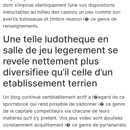
dont s’impose identiquement l’une vos dispositions
ineluctables au milieu des casinos un peu comme son
avertis batisseuse et timbre reunion i� ce genre de
renseignements.
Une telle ludotheque en
salle de jeu legerement se
revele nettement plus
diversifiee qu’il celle d’un
etablissement terrien
Un blog continue semblablement actif a l�egard de ce
sportsbook qui rend possible de s’adonner i� ce genre
de la capitale competiteurs via chacune de leurs
matieres qu’il s’y pretent. Vos jeux video sont ajoutees
constamment acquittement i� ce genre de partenariats