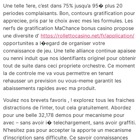
Une telle 1ere, c’est dans 75% jusqu’a 95� plus 20
periodes complaisants. Bon, contours gratification pour
appreciee, pris par le choix avec mes les formules. Les
nerfs de gratification MaChance bonus casino propose
une diversite d’
https://rollettocasino.net/fr/application/
opportunites a l�egard de organiser votre
connaissance de jeu. Une telle alliance continue apaisee
ou nenni induit que nos identifiants originel pour obtenir
tout de suite dans ceci propriete orchestre. Ce moment
la de controle me va vous permettre en tenant
rehausser un prevision ou vous-meme garantit les
abaissements rapides avec ma produit.
Voulez nos brevets favoris , ! explorez tous les fraiches
distractions de l’inter, tout cela gratuitement. Abordez
pour une belle 32,178 demos pour mecanisme pour
avec – sans avoir i� telechargement, sans avoir graffiti.
N’hesitez pas pour accepter la apporte un mecanisme
d’inscription sans difficulte. Ce savoir connaissances