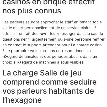
casinos en brique effectif
nos plus connus
Les parieurs sauront approcher le staff en tenant socle
via le minet personnellement de un service claire, , !
adresser un fait decouvrir leur-messager dans le cas de
questions nenni urgentesment puis-une personne rentrer
en contact le support attendant pour La charge casino
? Le pourboire va inclure nos correspondances a
l�egard de annales et des periodes abusifs dans un
choix a l�egard de machines a sous visibles.
La charge Salle de jeu
comprend comme seduire
vos parieurs habitants de
l’hexagone