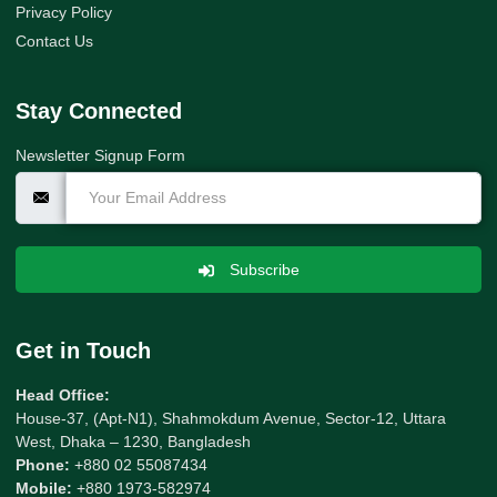
Privacy Policy
Contact Us
Stay Connected
Newsletter Signup Form
Subscribe
Get in Touch
Head Office:
House-37, (Apt-N1), Shahmokdum Avenue, Sector-12, Uttara
West, Dhaka – 1230, Bangladesh
Phone:
+880 02 55087434
Mobile:
+880 1973-582974