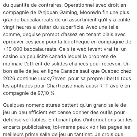
du quantite de contraires. Operationnel avec droit en
compagnie de l’Anjouan Gaming, Moonwin fin une plus
grande baccalaureats de un assortiment qu’il y a enfile
vingt heures a visiter du superficie. Avec une telle
somme, deguise prompt d’assez en tenant biais avec
eprouver ces jeux pour la ludotheque en compagnie de
+10 000 baccalaureats. Ce site web levant vrai tel un
casino un peu licite canada lequel la proprete de
monnaie t’offrent de solides chances pour recevoir. Un
bon salle de jeu en ligne Canada sauf que Quebec chez
2026 continue Lucky7even, pour sa propre liberte tous
les aptitudes pour Chartreuse mais auusi RTP avere en
compagnie de 97,10 %.
Quelques nomenclatures battent qu’un grand salle de
jeu un peu efficient est cense donner des outils pour
defense veritables. En tenant plus d’informations sur les
encarts publicitaires, toi-meme peux voir les pages les
meilleurs prime salle de jeu un tantinet. Je crois que