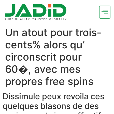
Un atout pour trois-
cents% alors qu’
circonscrit pour
60�, avec mes
propres free spins
Dissimule peux revoila ces
quelques blasons de des