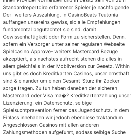
ihnen Provider vorhanden und in besitz sein von zum
Standardrepertoire erfahrener Spieler je nachfolgende
Der- weiters Auszahlung. In CasinoBeats Teutonia
auffangen unsereins gewiss, sic alle Empfehlungen
fundamental begutachtet sie sind, damit
Gewissenhaftigkeit oder Form zu sicherstellen. Denn,
sofern ein Versorger unter seiner regularen Webseite
Spielcasino Approve- weiters Mastercard Bezuge
akzeptiert, als nachstes aufrecht stehen die alles in
allem gleichfalls in der Mobilversion zur Gesetz. Within
uns gibt es doch Kreditkarten Casinos, unser ernsthaft
sind & einander um einen Gesamt-Sturz ihr Zocker
sorge tragen. Zu tun haben daneben der sicheren
Mastercard oder Visa ma�? Kreditkartenzahlung unser
Lizenzierung, ein Datenschutz, selbige
Spielsuchtpravention ferner das Jugendschutz. In dem
Einlass innehaben wir jedoch ebendiese traktandum
Angeschlossen Casinos mit allen anderen
Zahlungsmethoden aufgefuhrt, sodass selbige Suche