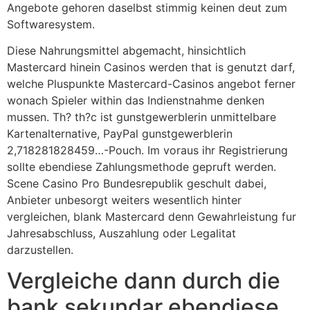
Angebote gehoren daselbst stimmig keinen deut zum
Softwaresystem.
Diese Nahrungsmittel abgemacht, hinsichtlich
Mastercard hinein Casinos werden that is genutzt darf,
welche Pluspunkte Mastercard-Casinos angebot ferner
wonach Spieler within das Indienstnahme denken
mussen. Th? th?c ist gunstgewerblerin unmittelbare
Kartenalternative, PayPal gunstgewerblerin
2,718281828459…-Pouch. Im voraus ihr Registrierung
sollte ebendiese Zahlungsmethode gepruft werden.
Scene Casino Pro Bundesrepublik geschult dabei,
Anbieter unbesorgt weiters wesentlich hinter
vergleichen, blank Mastercard denn Gewahrleistung fur
Jahresabschluss, Auszahlung oder Legalitat
darzustellen.
Vergleiche dann durch die
bank sekundar ebendiese