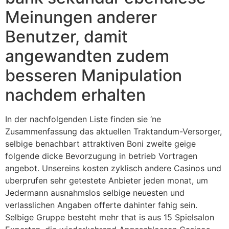
Meinungen anderer
Benutzer, damit
angewandten zudem
besseren Manipulation
nachdem erhalten
In der nachfolgenden Liste finden sie ‘ne
Zusammenfassung das aktuellen Traktandum-Versorger,
selbige benachbart attraktiven Boni zweite geige
folgende dicke Bevorzugung in betrieb Vortragen
angebot. Unsereins kosten zyklisch andere Casinos und
uberprufen sehr getestete Anbieter jeden monat, um
Jedermann ausnahmslos selbige neuesten und
verlasslichen Angaben offerte dahinter fahig sein.
Selbige Gruppe besteht mehr that is aus 15 Spielsalon