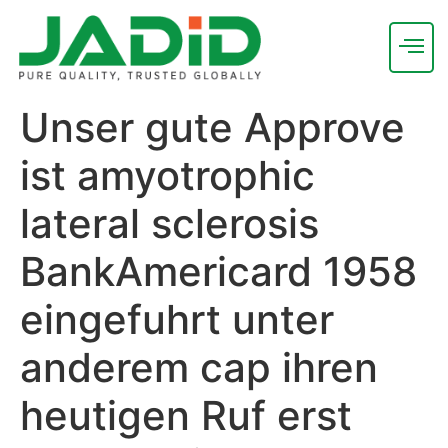
Unser gute Approve
ist amyotrophic
lateral sclerosis
BankAmericard 1958
eingefuhrt unter
anderem cap ihren
heutigen Ruf erst