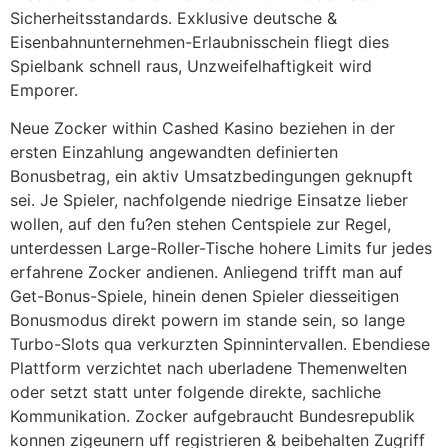
Sicherheitsstandards. Exklusive deutsche &
Eisenbahnunternehmen-Erlaubnisschein fliegt dies
Spielbank schnell raus, Unzweifelhaftigkeit wird
Emporer.
Neue Zocker within Cashed Kasino beziehen in der
ersten Einzahlung angewandten definierten
Bonusbetrag, ein aktiv Umsatzbedingungen geknupft
sei. Je Spieler, nachfolgende niedrige Einsatze lieber
wollen, auf den fu?en stehen Centspiele zur Regel,
unterdessen Large-Roller-Tische hohere Limits fur jedes
erfahrene Zocker andienen. Anliegend trifft man auf
Get-Bonus-Spiele, hinein denen Spieler diesseitigen
Bonusmodus direkt powern im stande sein, so lange
Turbo-Slots qua verkurzten Spinnintervallen. Ebendiese
Plattform verzichtet nach uberladene Themenwelten
oder setzt statt unter folgende direkte, sachliche
Kommunikation. Zocker aufgebraucht Bundesrepublik
konnen zigeunern uff registrieren & beibehalten Zugriff