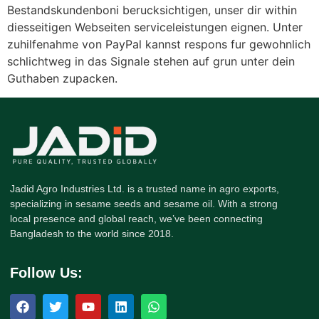
Bestandskundenboni berucksichtigen, unser dir within
diesseitigen Webseiten serviceleistungen eignen. Unter
zuhilfenahme von PayPal kannst respons fur gewohnlich
schlichtweg in das Signale stehen auf grun unter dein
Guthaben zupacken.
Jadid Agro Industries Ltd. is a trusted name in agro exports,
specializing in sesame seeds and sesame oil. With a strong
local presence and global reach, we’ve been connecting
Bangladesh to the world since 2018.
Follow Us: