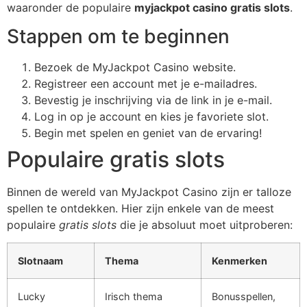
waaronder de populaire
myjackpot casino gratis slots
.
Stappen om te beginnen
Bezoek de MyJackpot Casino website.
Registreer een account met je e-mailadres.
Bevestig je inschrijving via de link in je e-mail.
Log in op je account en kies je favoriete slot.
Begin met spelen en geniet van de ervaring!
Populaire gratis slots
Binnen de wereld van MyJackpot Casino zijn er talloze
spellen te ontdekken. Hier zijn enkele van de meest
populaire
gratis slots
die je absoluut moet uitproberen:
Slotnaam
Thema
Kenmerken
Lucky
Irisch thema
Bonusspellen,