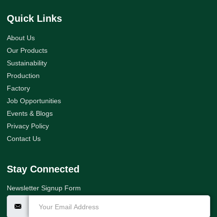
Quick Links
About Us
Our Products
Sustainability
Production
Factory
Job Opportunities
Events & Blogs
Privacy Policy
Contact Us
Stay Connected
Newsletter Signup Form