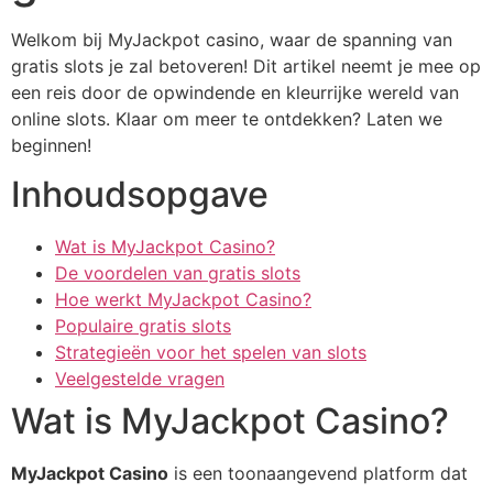
Welkom bij MyJackpot casino, waar de spanning van
gratis slots je zal betoveren! Dit artikel neemt je mee op
een reis door de opwindende en kleurrijke wereld van
online slots. Klaar om meer te ontdekken? Laten we
beginnen!
Inhoudsopgave
Wat is MyJackpot Casino?
De voordelen van gratis slots
Hoe werkt MyJackpot Casino?
Populaire gratis slots
Strategieën voor het spelen van slots
Veelgestelde vragen
Wat is MyJackpot Casino?
MyJackpot Casino
is een toonaangevend platform dat