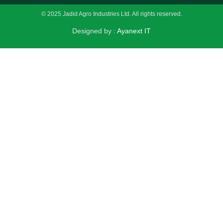
© 2025 Jadid Agro Industries Ltd. All rights reserved.
Designed by :
Ayanext IT