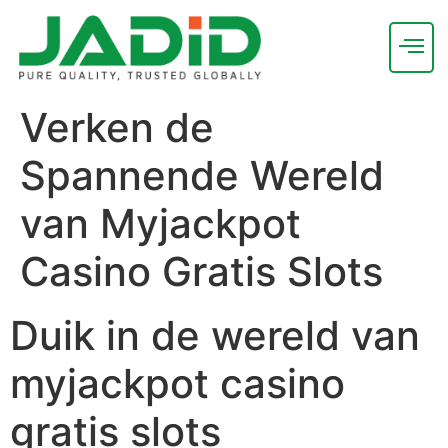
Verken de
Spannende Wereld
van Myjackpot
Casino Gratis Slots
Duik in de wereld van
myjackpot casino
gratis slots