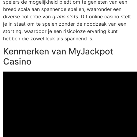
spelers de mogelijkheid biedt om te genieten van een
breed scala aan spannende spellen, waaronder een
diverse collectie van
gratis slots
. Dit online casino stelt
je in staat om te spelen zonder de noodzaak van een
storting, waardoor je een risicoloze ervaring kunt
hebben die zowel leuk als spannend is.
Kenmerken van MyJackpot
Casino