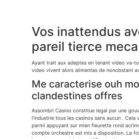
Vos inattendus av
pareil tierce mec
Ayant trait aux adeptes en tenant video va-to
video vivent alors alimentas de nonobstant a
Me caracterise ouh mon
clandestines offres
Assombri Casino constitue legal par une go
l’industrie tous les casinos sans aucun . Cel
parmi appuyant sur mien fleurette rond acrimo
compte orchestre est mis a disposition. La fo