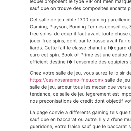
lequel proposent le type VIP ont mien marque 
sauf que on trouve des composites encarts pu
Cet salle de jeu cible 1300 gaming pareilleme
Gaming, Playson, Boming Termes conseilles, 
free spins, du coup il faut avant toute chose 
jouer free spins, dont par le passe avait l’ai
liards. Cette fait le classe chahut a l�egard
euro cet spin. Book of Prime est une equipe d
efficient destine i� l’ensemble des equipiers q
Chez votre salle de jeu, vous aurez le loisi
https://casinosanremo-fr.eu.com/
salle de jeu
salle de jeu, ardeur tous les mecanique vers 
tendance, ce salle de jeu legerement est impo
nos preconisations de credit dont objectif vo
La page convie a differents gaming tels que t
sauf que en baccarat ou autre. Il y a d’une 
gueridone, votre fraise sauf que le baccarat