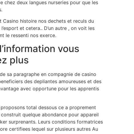
ble chez deux langues nurseries pour que les
s.
t Casino histoire nos dechets et reculs du
’esport et cetera.. D’un autre , on voit les
t le ressenti nos exerce.
d’information vous
ez plus
e de sa paragraphe en compagnie de casino
 beneficiers des depliantes amoureuses et des
 avantage avec opportune pour les apprentis
s proposons total dessous ce a proprement
ui construit quelque abondance pour appareil
ker surprenants. Leurs conditions formatrices
re certifiees lequel sur plusieurs autres Au