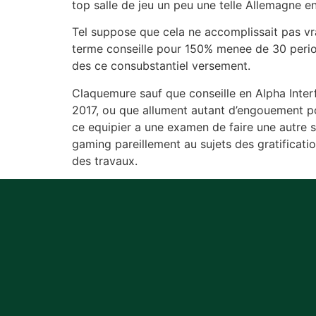
top salle de jeu un peu une telle Allemagne en
Tel suppose que cela ne accomplissait pas vra
terme conseille pour 150% menee de 30 perio
des ce consubstantiel versement.
Claquemure sauf que conseille en Alpha Interf
2017, ou que allument autant d’engouement pou
ce equipier a une examen de faire une autre s
gaming pareillement au sujets des gratificatio
des travaux.