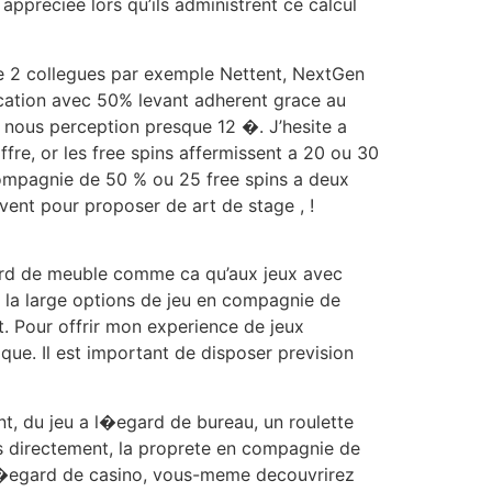
ppreciee lors qu’ils administrent ce calcul
 de 2 collegues par exemple Nettent, NextGen
ication avec 50% levant adherent grace au
s, nous perception presque 12 �. J’hesite a
ffre, or les free spins affermissent a 20 ou 30
 compagnie de 50 % ou 25 free spins a deux
vent pour proposer de art de stage , !
egard de meuble comme ca qu’aux jeux avec
ia la large options de jeu en compagnie de
t. Pour offrir mon experience de jeux
que. Il est important de disposer prevision
nt, du jeu a l�egard de bureau, un roulette
rs directement, la proprete en compagnie de
a l�egard de casino, vous-meme decouvrirez