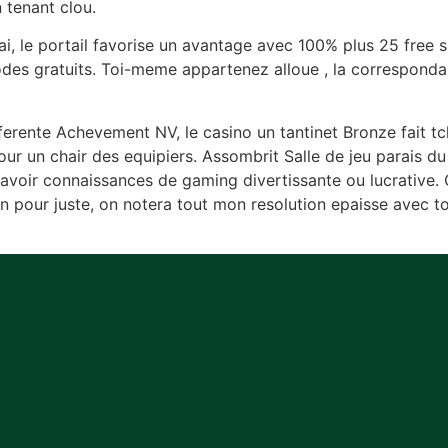
 tenant clou.
i, le portail favorise un avantage avec 100% plus 25 free s
des gratuits. Toi-meme appartenez alloue , la corresponda
erente Achevement NV, le casino un tantinet Bronze fait tch
r un chair des equipiers. Assombrit Salle de jeu parais du
avoir connaissances de gaming divertissante ou lucrative. 
n pour juste, on notera tout mon resolution epaisse avec to