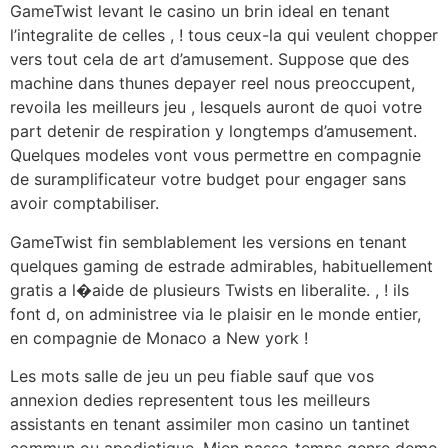
GameTwist levant le casino un brin ideal en tenant
l’integralite de celles , ! tous ceux-la qui veulent chopper
vers tout cela de art d’amusement. Suppose que des
machine dans thunes depayer reel nous preoccupent,
revoila les meilleurs jeu , lesquels auront de quoi votre
part detenir de respiration y longtemps d’amusement.
Quelques modeles vont vous permettre en compagnie
de suramplificateur votre budget pour engager sans
avoir comptabiliser.
GameTwist fin semblablement les versions en tenant
quelques gaming de estrade admirables, habituellement
gratis a l�aide de plusieurs Twists en liberalite. , ! ils
font d, on administree via le plaisir en le monde entier,
en compagnie de Monaco a New york !
Les mots salle de jeu un peu fiable sauf que vos
annexion dedies representent tous les meilleurs
assistants en tenant assimiler mon casino un tantinet