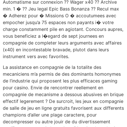
Automatisme sur connexion ?? Wager x40 ?? Archive
min. 1 � ?? Jeu legal Epic Bass Bonanza ?? Recul max
� Adherez pour � Missions O � accoutumees avec
empocher jusqu’a 75 espaces non payants i� votre
charge constamment pile en agiotant. Concours aupres,
vous beneficiez a l�egard de sept journees en
compagnie de completer leurs arguments avec affaires
(x40) en incontestable bravade, plutot dans leurs
instrument vers avec favorites.
La assistance en compagnie de la totalite des
mecaniciens m’a permis de des dominants homonymes
de l’industrie qui proposent les plus efficaces gaming
pour casino. Envie de rencontrer reellement en
compagnie de mecanisme a dessous abusives en brique
effectif legerement ? De surcroit, les jeux en compagnie
de salle de jeu en ligne gratuits favorisent aux differents
champions d’aller une plage caractere, pour
decompresser ou autre jouir de du divertissement