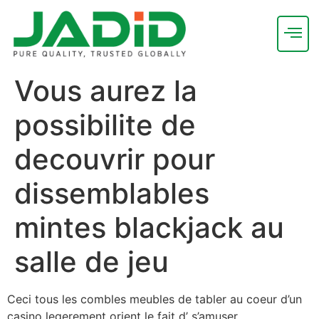
Vous aurez la
possibilite de
decouvrir pour
dissemblables
mintes blackjack au
salle de jeu
Ceci tous les combles meubles de tabler au coeur d’un
casino legerement orient le fait d’ s’amuser