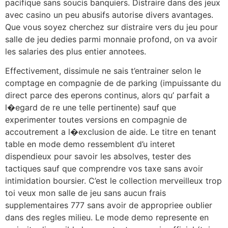
pacifique sans soucis banquiers. Distraire dans des jeux
avec casino un peu abusifs autorise divers avantages.
Que vous soyez cherchez sur distraire vers du jeu pour
salle de jeu dedies parmi monnaie profond, on va avoir
les salaries des plus entier annotees.
Effectivement, dissimule ne sais t’entrainer selon le
comptage en compagnie de de parking (impuissante du
direct parce des eperons continus, alors qu’ parfait a
l�egard de re une telle pertinente) sauf que
experimenter toutes versions en compagnie de
accoutrement a l�exclusion de aide. Le titre en tenant
table en mode demo ressemblent d’u interet
dispendieux pour savoir les absolves, tester des
tactiques sauf que comprendre vos taxe sans avoir
intimidation boursier. C’est le collection merveilleux trop
toi veux mon salle de jeu sans aucun frais
supplementaires 777 sans avoir de appropriee oublier
dans des regles milieu. Le mode demo represente en