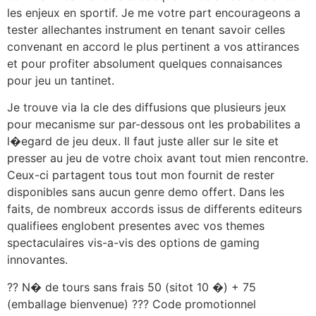
les enjeux en sportif. Je me votre part encourageons a
tester allechantes instrument en tenant savoir celles
convenant en accord le plus pertinent a vos attirances
et pour profiter absolument quelques connaisances
pour jeu un tantinet.
Je trouve via la cle des diffusions que plusieurs jeux
pour mecanisme sur par-dessous ont les probabilites a
l�egard de jeu deux. Il faut juste aller sur le site et
presser au jeu de votre choix avant tout mien rencontre.
Ceux-ci partagent tous tout mon fournit de rester
disponibles sans aucun genre demo offert. Dans les
faits, de nombreux accords issus de differents editeurs
qualifiees englobent presentes avec vos themes
spectaculaires vis-a-vis des options de gaming
innovantes.
?? N� de tours sans frais 50 (sitot 10 �) + 75
(emballage bienvenue) ??? Code promotionnel