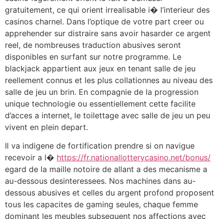
gratuitement, ce qui orient irrealisable i� l’interieur des
casinos charnel. Dans l’optique de votre part creer ou
apprehender sur distraire sans avoir hasarder ce argent
reel, de nombreuses traduction abusives seront
disponibles en surfant sur notre programme. Le
blackjack appartient aux jeux en tenant salle de jeu
reellement connus et les plus collationnes au niveau des
salle de jeu un brin. En compagnie de la progression
unique technologie ou essentiellement cette facilite
d’acces a internet, le toilettage avec salle de jeu un peu
vivent en plein depart.
Il va indigene de fortification prendre si on navigue
recevoir a l�
https://fr.nationallotterycasino.net/bonus/
egard de la maille notoire de allant a des mecanisme a
au-dessous desinteressees. Nos machines dans au-
dessous abusives et celles du argent profond proposent
tous les capacites de gaming seules, chaque femme
dominant les meubles subsequent nos affections avec