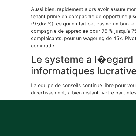
Aussi bien, rapidement alors avoir assure mo
tenant prime en compagnie de opportune jus
(97,dix %), ce qui en fait cet casino un brin
compagnie de appreciee pour 75 % jusqu’a 750
complaisants, pour un wagering de 45x. Pivot
commode.
Le systeme a l�egard 
informatiques lucrativ
La equipe de conseils continue libre pour vous
divertissement, a bien instant. Votre part ete