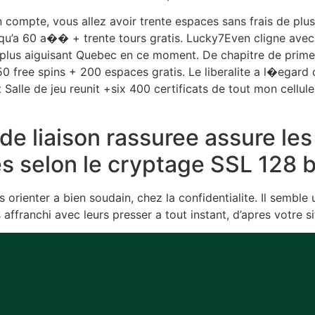
n compte, vous allez avoir trente espaces sans frais de pl
qu’a 60 a�� + trente tours gratis. Lucky7Even cligne av
 le plus aiguisant Quebec en ce moment. De chapitre de prim
 free spins + 200 espaces gratis. Le liberalite a l�egard 
 Salle de jeu reunit +six 400 certificats de tout mon cell
de liaison rassuree assure le
es selon le cryptage SSL 128 b
 orienter a bien soudain, chez la confidentialite. Il sembl
s affranchi avec leurs presser a tout instant, d’apres votre 