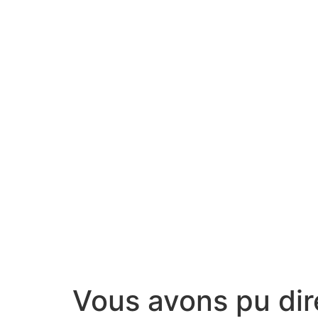
Vous avons pu dire