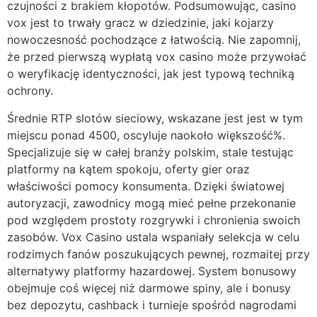
czujności z brakiem kłopotów. Podsumowując, casino
vox jest to trwały gracz w dziedzinie, jaki kojarzy
nowoczesność pochodzące z łatwością. Nie zapomnij,
że przed pierwszą wypłatą vox casino może przywołać
o weryfikację identyczności, jak jest typową techniką
ochrony.
Średnie RTP slotów sieciowy, wskazane jest jest w tym
miejscu ponad 4500, oscyluje naokoło większość%.
Specjalizuje się w całej branży polskim, stale testując
platformy na kątem spokoju, oferty gier oraz
właściwości pomocy konsumenta. Dzięki światowej
autoryzacji, zawodnicy mogą mieć pełne przekonanie
pod względem prostoty rozgrywki i chronienia swoich
zasobów. Vox Casino ustala wspaniały selekcja w celu
rodzimych fanów poszukujących pewnej, rozmaitej przy
alternatywy platformy hazardowej. System bonusowy
obejmuje coś więcej niż darmowe spiny, ale i bonusy
bez depozytu, cashback i turnieje spośród nagrodami