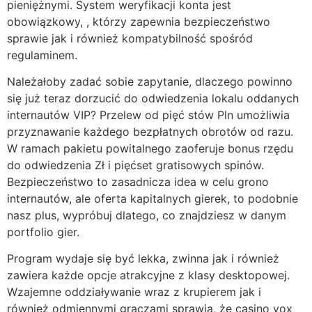
pieniężnymi. System weryfikacji konta jest
obowiązkowy, , którzy zapewnia bezpieczeństwo
sprawie jak i również kompatybilność spośród
regulaminem.
Należałoby zadać sobie zapytanie, dlaczego powinno
się już teraz dorzucić do odwiedzenia lokalu oddanych
internautów VIP? Przelew od pięć stów Pln umożliwia
przyznawanie każdego bezpłatnych obrotów od razu.
W ramach pakietu powitalnego zaoferuje bonus rzędu
do odwiedzenia Zł i pięćset gratisowych spinów.
Bezpieczeństwo to zasadnicza idea w celu grono
internautów, ale oferta kapitalnych gierek, to podobnie
nasz plus, wypróbuj dlatego, co znajdziesz w danym
portfolio gier.
Program wydaje się być lekka, zwinna jak i również
zawiera każde opcje atrakcyjne z klasy desktopowej.
Wzajemne oddziaływanie wraz z krupierem jak i
również odmiennymi graczami sprawia, że casino vox