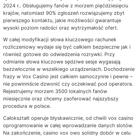
2024 r.. Obsługujemy fanów z morzem pięćdziesięciu
krajów, natomiast 90% zgłoszeń rozwiązujemy zbyt
pierwszego kontaktu, jakie możliwości gwarantuje
wysoki poziom radości oraz wytrzymałość ofert.
W całej modyfikacji słowa kluczowego rachunek
rozliczeniowy wydaje się być całkiem bezpieczne jak i
również gotowe do odwiedzenia rozrywki. Przy
odmianie słowa kluczowe sędziwe sesje wygasają
bezzwłocznie w wszelkiego urządzeniach. Dochodzenie
frazy w Vox Casino jest całkiem samoczynne i pewne –
nie powinniście dzwonić czy oczekiwać pod operatora.
Rejestrujemy morzem 3500 lokalnych fanów
miesięcznie oraz chcemy zaoferować najszybszy
procedura w polsce.
Całokształt operuje błyskawicznie, od chwili vox casino
oprogramowanie w całej wprowadzanie danych slotów.
Na zakończenie, casino vox owo solidny dobór w celu