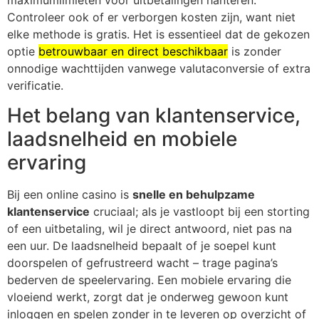
Controleer ook of er verborgen kosten zijn, want niet
elke methode is gratis. Het is essentieel dat de gekozen
optie
betrouwbaar en direct beschikbaar
is zonder
onnodige wachttijden vanwege valutaconversie of extra
verificatie.
Het belang van klantenservice,
laadsnelheid en mobiele
ervaring
Bij een online casino is
snelle en behulpzame
klantenservice
cruciaal; als je vastloopt bij een storting
of een uitbetaling, wil je direct antwoord, niet pas na
een uur. De laadsnelheid bepaalt of je soepel kunt
doorspelen of gefrustreerd wacht – trage pagina’s
bederven de speelervaring. Een mobiele ervaring die
vloeiend werkt, zorgt dat je onderweg gewoon kunt
inloggen en spelen zonder in te leveren op overzicht of