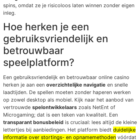
spins, omdat ze je risicoloos laten winnen zonder eigen
inleg.
Hoe herken je een
gebruiksvriendelijk en
betrouwbaar
speelplatform?
Een gebruiksvriendelijk en betrouwbaar online casino
herken je aan een
overzichtelijke navigatie
en snelle
laadtijden. De spellen moeten zonder haperen werken
op zowel desktop als mobiel. Kijk naar het aanbod van
vertrouwde
spelontwikkelaars
zoals NetEnt of
Microgaming; dat is een teken van kwaliteit. Een
transparant bonusbeleid
is cruciaal: lees altijd de kleine
lettertjes bij aanbiedingen. Het platform biedt
duidelijke
informatie over stortings- en opnamemethoden
vóórdat