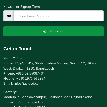
Newsletter Signup Form
Subscribe
Get in Touch
Head Office:
House-37, (Apt-N1), Shahmokdum Avenue, Sector-12, Uttara
West, Dhaka – 1230, Bangladesh
Phone:
+880 02 55087434
Mobile:
+880 1973-582974
Email:
info@jadidbd.com
Factory:
Modhupur, Shahidwahabpur, Goalondo Mor, Rajbari Sador,
Rajbari – 7700 Bangladesh
Phone:
+880 1973-582970