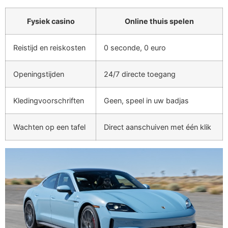
Fysiek casino
Online thuis spelen
Reistijd en reiskosten
0 seconde, 0 euro
Openingstijden
24/7 directe toegang
Kledingvoorschriften
Geen, speel in uw badjas
Wachten op een tafel
Direct aanschuiven met één klik