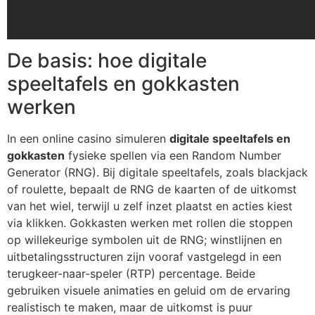
De basis: hoe digitale
speeltafels en gokkasten
werken
In een online casino simuleren
digitale speeltafels en
gokkasten
fysieke spellen via een Random Number
Generator (RNG). Bij digitale speeltafels, zoals blackjack
of roulette, bepaalt de RNG de kaarten of de uitkomst
van het wiel, terwijl u zelf inzet plaatst en acties kiest
via klikken. Gokkasten werken met rollen die stoppen
op willekeurige symbolen uit de RNG; winstlijnen en
uitbetalingsstructuren zijn vooraf vastgelegd in een
terugkeer-naar-speler (RTP) percentage. Beide
gebruiken visuele animaties en geluid om de ervaring
realistisch te maken, maar de uitkomst is puur