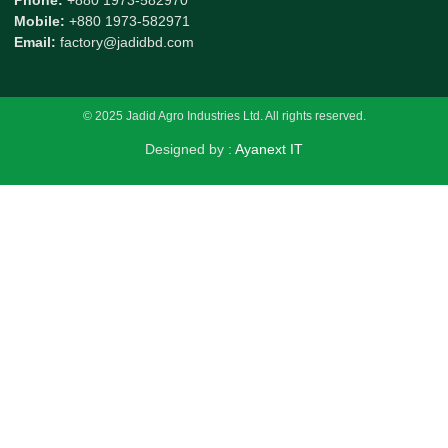
Mobile:
+880 1973-582971
Email:
factory@jadidbd.com
© 2025 Jadid Agro Industries Ltd. All rights reserved.
Designed by :
Ayanext IT