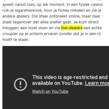
speelt vanuit huis, op elk moment. In een fysiek casino
ruik je sigarettenrook, hoor je fiches rinkelen en zie je
andere spelers. Die sfeer ontbreekt online, maar daar
staat tegenover dat alles sneller gaat. Je kunt direct
inloggen, een inzet doen en via
live-dealers
een echte
croupier op je scherm ervaren zonder dat je in een rij
hoeft te staan.