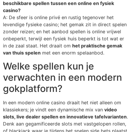
beschikbare spellen tussen een online en fysiek
casino?
A: De sfeer is online privé en rustig tegenover het
levendige fysieke casino; het gemak zit in direct spelen
zonder reizen; en het aanbod spellen is online vrijwel
onbeperkt, terwijl een fysiek huis beperkt is tot wat er
in de zaal staat. Het draait om
het praktische gemak
van thuis spelen
met een enorm spelaanbod.
Welke spellen kun je
verwachten in een modern
gokplatform?
In een modern online casino draait het niet alleen om
klassiekers; je vindt een dynamische mix van
video
slots, live dealer spellen en innovatieve tafelvarianten
.
Denk aan gegamificeerde slots met vastgelopen rollen,
of blackjack waar je tijdens het spelen side bets plaatst.