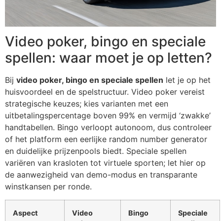
Video poker, bingo en speciale
spellen: waar moet je op letten?
Bij
video poker, bingo en speciale spellen
let je op het
huisvoordeel en de spelstructuur. Video poker vereist
strategische keuzes; kies varianten met een
uitbetalingspercentage boven 99% en vermijd ‘zwakke’
handtabellen. Bingo verloopt autonoom, dus controleer
of het platform een eerlijke random number generator
en duidelijke prijzenpools biedt. Speciale spellen
variëren van krasloten tot virtuele sporten; let hier op
de aanwezigheid van demo-modus en transparante
winstkansen per ronde.
Aspect
Video
Bingo
Speciale