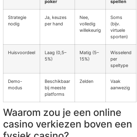
poker
spellen
Strategie
Ja, keuzes
Nee,
Soms
nodig
per hand
volledig
(bijv.
willekeurig
virtuele
sporten)
Huisvoordeel
Laag (0,5–
Matig (5–
Wisselend
5%)
15%)
per
speltype
Demo-
Beschikbaar
Zelden
Vaak
modus
bij meeste
aanwezig
platforms
Waarom zou je een online
casino verkiezen boven een
fysiek casino?