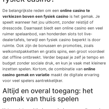
De belangrijkste reden om een
online casino te
verkiezen boven een fysiek casino
is het gemak. Je
speelt wanneer het jou uitkomt, zonder reistijd of
dresscode. Daarnaast biedt een online casino een veel
ruimer spelaanbod, van honderden slots tot live-
dealertafels, terwijl een fysiek casino beperkt is door
ruimte. Ook zijn de bonussen en promoties, zoals
welkomstpakketten en gratis spins, een groot voordeel
dat offline ontbreekt. Verder bepaal je zelf je tempo en
budget zonder sociale druk, en kun je vaak met kleinere
inzetten spelen. Kortom, de combinatie van
online
casino gemak en variatie
maakt de digitale ervaring
voor veel spelers aantrekkelijker.
Altijd en overal toegang: het
gemak van thuis spelen