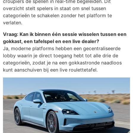
croupiers de spellen in real-time begeleiden. Dit
overzicht stelt spelers in staat om snel tussen
categorieën te schakelen zonder het platform te
verlaten.
Vraag: Kan ik binnen één sessie wisselen tussen een
gokkast, een tafelspel en een live dealer?
Ja, moderne platforms hebben een gecentraliseerde
lobby waarin je direct toegang hebt tot alle drie de
categorieën, zodat je na een gokkastronde naadloos
kunt aanschuiven bij een live roulettetafel.