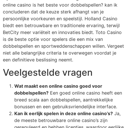
online casino is het beste voor dobbelspellen? kan ik
concluderen dat de keuze sterk afhangt van je
persoonlijke voorkeuren en speelstijl. Holland Casino
biedt een betrouwbare en traditionele ervaring, terwijl
BetCity meer variëteit en innovaties biedt. Toto Casino
is de beste optie voor spelers die een mix van
dobbelspellen en sportweddenschappen willen. Vergeet
niet alle belangrijke criteria te overwegen voordat je
een definitieve beslissing neemt.
Veelgestelde vragen
Wat maakt een online casino goed voor
dobbelspellen?
Een goed online casino heeft een
breed scala aan dobbelspellen, aantrekkelijke
bonussen en een gebruiksvriendelijke interface.
Kan ik eerlijk spelen in deze online casino’s?
Ja,
de meeste betrouwbare online casino’s zijn
gereguleerd en hebben licenties, waardoor eerlijke