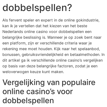
dobbelspellen?
Als fervent speler en expert in de online gokindustrie,
kan ik je vertellen dat het kiezen van het beste
Nederlands online casino voor dobbelspellen een
belangrijke beslissing is. Wanneer je op zoek bent naar
een platform, zijn er verschillende criteria waar je
rekening mee moet houden. Kijk naar het spelaanbod,
bonussen, gebruiksvriendelijkheid en betaalmethoden. In
dit artikel ga ik verschillende online casino’s vergelijken
op basis van deze belangrijke factoren, zodat je een
weloverwogen keuze kunt maken.
Vergelijking van populaire
online casino’s voor
dobbelspellen