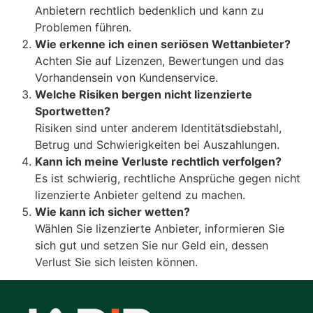
Anbietern rechtlich bedenklich und kann zu
Problemen führen.
Wie erkenne ich einen seriösen Wettanbieter?
Achten Sie auf Lizenzen, Bewertungen und das
Vorhandensein von Kundenservice.
Welche Risiken bergen nicht lizenzierte
Sportwetten?
Risiken sind unter anderem Identitätsdiebstahl,
Betrug und Schwierigkeiten bei Auszahlungen.
Kann ich meine Verluste rechtlich verfolgen?
Es ist schwierig, rechtliche Ansprüche gegen nicht
lizenzierte Anbieter geltend zu machen.
Wie kann ich sicher wetten?
Wählen Sie lizenzierte Anbieter, informieren Sie
sich gut und setzen Sie nur Geld ein, dessen
Verlust Sie sich leisten können.