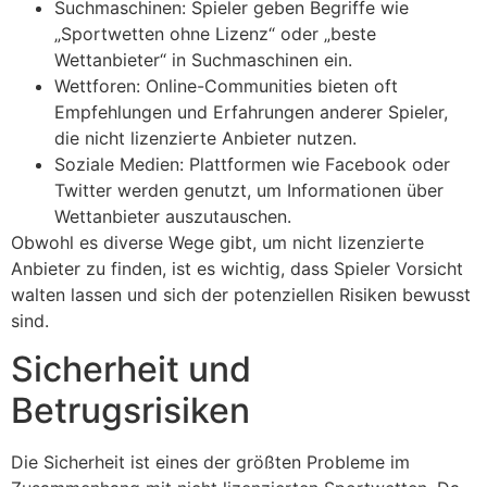
Suchmaschinen: Spieler geben Begriffe wie
„Sportwetten ohne Lizenz“ oder „beste
Wettanbieter“ in Suchmaschinen ein.
Wettforen: Online-Communities bieten oft
Empfehlungen und Erfahrungen anderer Spieler,
die nicht lizenzierte Anbieter nutzen.
Soziale Medien: Plattformen wie Facebook oder
Twitter werden genutzt, um Informationen über
Wettanbieter auszutauschen.
Obwohl es diverse Wege gibt, um nicht lizenzierte
Anbieter zu finden, ist es wichtig, dass Spieler Vorsicht
walten lassen und sich der potenziellen Risiken bewusst
sind.
Sicherheit und
Betrugsrisiken
Die Sicherheit ist eines der größten Probleme im