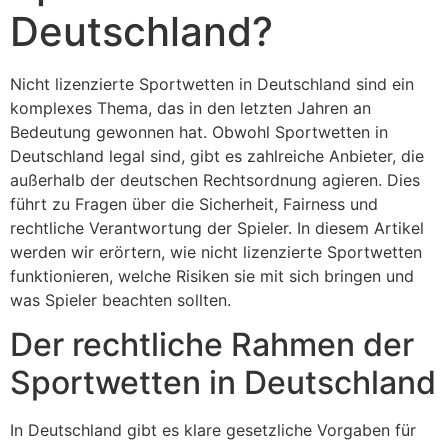
Deutschland?
Nicht lizenzierte Sportwetten in Deutschland sind ein
komplexes Thema, das in den letzten Jahren an
Bedeutung gewonnen hat. Obwohl Sportwetten in
Deutschland legal sind, gibt es zahlreiche Anbieter, die
außerhalb der deutschen Rechtsordnung agieren. Dies
führt zu Fragen über die Sicherheit, Fairness und
rechtliche Verantwortung der Spieler. In diesem Artikel
werden wir erörtern, wie nicht lizenzierte Sportwetten
funktionieren, welche Risiken sie mit sich bringen und
was Spieler beachten sollten.
Der rechtliche Rahmen der
Sportwetten in Deutschland
In Deutschland gibt es klare gesetzliche Vorgaben für