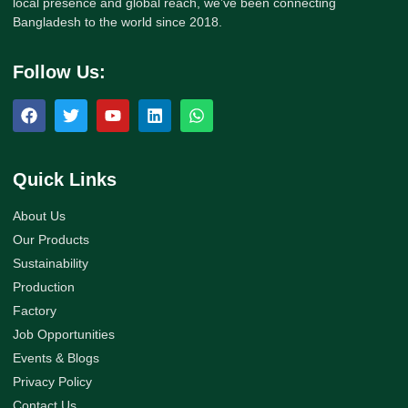
local presence and global reach, we’ve been connecting
Bangladesh to the world since 2018.
Follow Us:
Quick Links
About Us
Our Products
Sustainability
Production
Factory
Job Opportunities
Events & Blogs
Privacy Policy
Contact Us