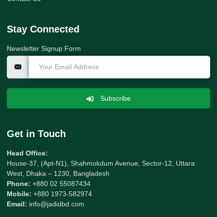
Stay Connected
Newsletter Signup Form
Subscribe
Get in Touch
Head Office:
House-37, (Apt-N1), Shahmokdum Avenue, Sector-12, Uttara
West, Dhaka – 1230, Bangladesh
Phone:
+880 02 55087434
Mobile:
+880 1973-582974
Email:
info@jadidbd.com