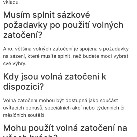
vkladu.
Musím splnit sázkové
požadavky po použití volných
zatočení?
Ano, většina volných zatočení je spojena s požadavky
na sázení, které musíte splnit, než budete moci vybrat
své výhry.
Kdy jsou volná zatočení k
dispozici?
Volná zatočení mohou být dostupná jako součást
uvítacích bonusů, speciálních akcí nebo týdenních či
měsíčních soutěží.
Mohu použít volná zatočení na