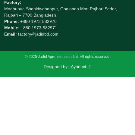
Factory:
Modhupur, Shahidwahabpur, Goalondo Mor, Rajbari Sador,
Rajbari – 7700 Bangladesh
Phone:
+880 1973-582970
Mobile:
+880 1973-582971
Email:
factory@jadidbd.com
© 2025 Jadid Agro Industries Ltd. All rights reserved.
Designed by :
Ayanext IT