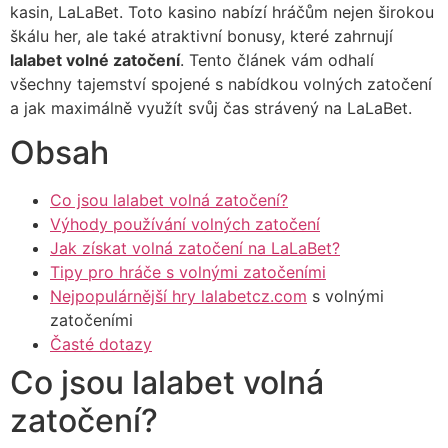
kasin, LaLaBet. Toto kasino nabízí hráčům nejen širokou
škálu her, ale také atraktivní bonusy, které zahrnují
lalabet volné zatočení
. Tento článek vám odhalí
všechny tajemství spojené s nabídkou volných zatočení
a jak maximálně využít svůj čas strávený na LaLaBet.
Obsah
Co jsou lalabet volná zatočení?
Výhody používání volných zatočení
Jak získat volná zatočení na LaLaBet?
Tipy pro hráče s volnými zatočeními
Nejpopulárnější hry
lalabetcz.com
s volnými
zatočeními
Časté dotazy
Co jsou lalabet volná
zatočení?