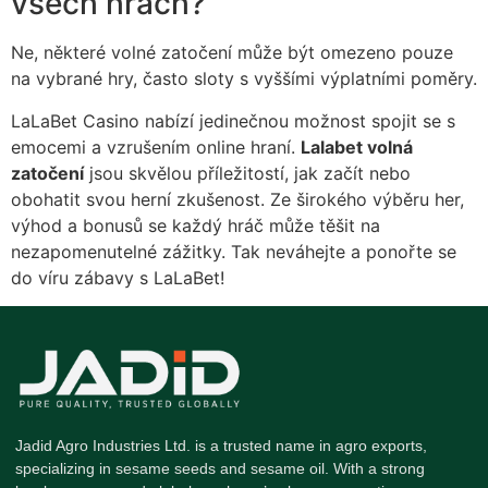
všech hrách?
Ne, některé volné zatočení může být omezeno pouze
na vybrané hry, často sloty s vyššími výplatními poměry.
LaLaBet Casino nabízí jedinečnou možnost spojit se s
emocemi a vzrušením online hraní.
Lalabet volná
zatočení
jsou skvělou příležitostí, jak začít nebo
obohatit svou herní zkušenost. Ze širokého výběru her,
výhod a bonusů se každý hráč může těšit na
nezapomenutelné zážitky. Tak neváhejte a ponořte se
do víru zábavy s LaLaBet!
Jadid Agro Industries Ltd. is a trusted name in agro exports,
specializing in sesame seeds and sesame oil. With a strong