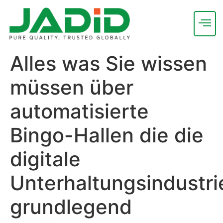
Alles was Sie wissen
müssen über
automatisierte
Bingo-Hallen die die
digitale
Unterhaltungsindustri
grundlegend