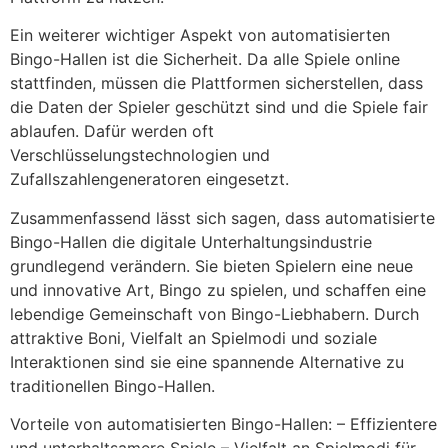
Ein weiterer wichtiger Aspekt von automatisierten
Bingo-Hallen ist die Sicherheit. Da alle Spiele online
stattfinden, müssen die Plattformen sicherstellen, dass
die Daten der Spieler geschützt sind und die Spiele fair
ablaufen. Dafür werden oft
Verschlüsselungstechnologien und
Zufallszahlengeneratoren eingesetzt.
Zusammenfassend lässt sich sagen, dass automatisierte
Bingo-Hallen die digitale Unterhaltungsindustrie
grundlegend verändern. Sie bieten Spielern eine neue
und innovative Art, Bingo zu spielen, und schaffen eine
lebendige Gemeinschaft von Bingo-Liebhabern. Durch
attraktive Boni, Vielfalt an Spielmodi und soziale
Interaktionen sind sie eine spannende Alternative zu
traditionellen Bingo-Hallen.
Vorteile von automatisierten Bingo-Hallen: – Effizientere