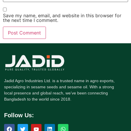
Save my name, email, and website in this browser for
the next time I comment.
Jadid Agro Industries Ltd. is a trusted name in agro exports,
specializing in sesame seeds and sesame oil. With a strong
local presence and global reach, we’ve been connecting
Bangladesh to the world since 2018.
Follow Us: