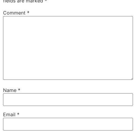
fields are marked
*
Comment
*
Name
*
Email
*