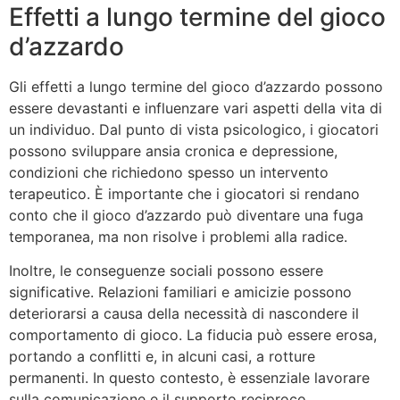
Effetti a lungo termine del gioco
d’azzardo
Gli effetti a lungo termine del gioco d’azzardo possono
essere devastanti e influenzare vari aspetti della vita di
un individuo. Dal punto di vista psicologico, i giocatori
possono sviluppare ansia cronica e depressione,
condizioni che richiedono spesso un intervento
terapeutico. È importante che i giocatori si rendano
conto che il gioco d’azzardo può diventare una fuga
temporanea, ma non risolve i problemi alla radice.
Inoltre, le conseguenze sociali possono essere
significative. Relazioni familiari e amicizie possono
deteriorarsi a causa della necessità di nascondere il
comportamento di gioco. La fiducia può essere erosa,
portando a conflitti e, in alcuni casi, a rotture
permanenti. In questo contesto, è essenziale lavorare
sulla comunicazione e il supporto reciproco.