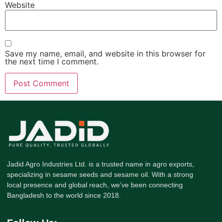
Website
Save my name, email, and website in this browser for
the next time I comment.
Jadid Agro Industries Ltd. is a trusted name in agro exports,
specializing in sesame seeds and sesame oil. With a strong
local presence and global reach, we’ve been connecting
Bangladesh to the world since 2018.