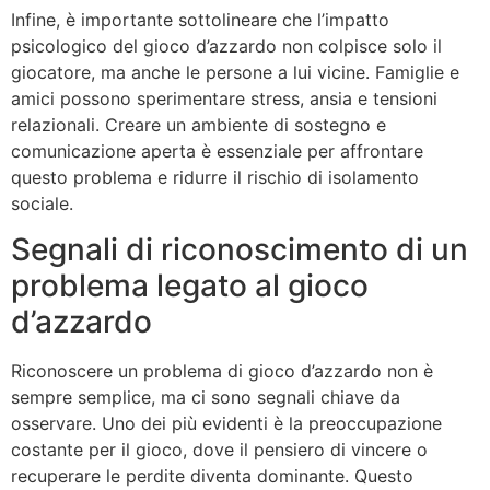
Infine, è importante sottolineare che l’impatto
psicologico del gioco d’azzardo non colpisce solo il
giocatore, ma anche le persone a lui vicine. Famiglie e
amici possono sperimentare stress, ansia e tensioni
relazionali. Creare un ambiente di sostegno e
comunicazione aperta è essenziale per affrontare
questo problema e ridurre il rischio di isolamento
sociale.
Segnali di riconoscimento di un
problema legato al gioco
d’azzardo
Riconoscere un problema di gioco d’azzardo non è
sempre semplice, ma ci sono segnali chiave da
osservare. Uno dei più evidenti è la preoccupazione
costante per il gioco, dove il pensiero di vincere o
recuperare le perdite diventa dominante. Questo