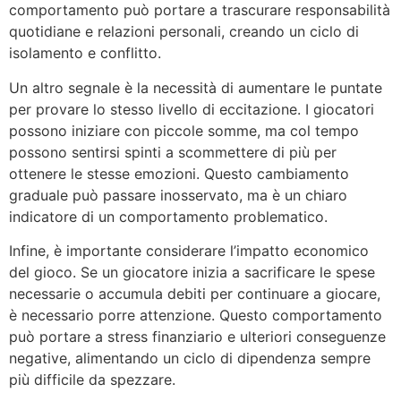
comportamento può portare a trascurare responsabilità
quotidiane e relazioni personali, creando un ciclo di
isolamento e conflitto.
Un altro segnale è la necessità di aumentare le puntate
per provare lo stesso livello di eccitazione. I giocatori
possono iniziare con piccole somme, ma col tempo
possono sentirsi spinti a scommettere di più per
ottenere le stesse emozioni. Questo cambiamento
graduale può passare inosservato, ma è un chiaro
indicatore di un comportamento problematico.
Infine, è importante considerare l’impatto economico
del gioco. Se un giocatore inizia a sacrificare le spese
necessarie o accumula debiti per continuare a giocare,
è necessario porre attenzione. Questo comportamento
può portare a stress finanziario e ulteriori conseguenze
negative, alimentando un ciclo di dipendenza sempre
più difficile da spezzare.