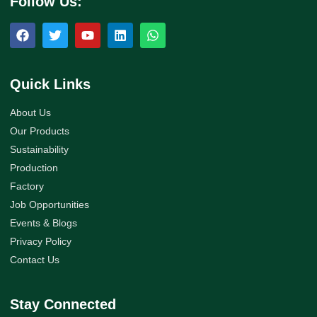
Follow Us:
Quick Links
About Us
Our Products
Sustainability
Production
Factory
Job Opportunities
Events & Blogs
Privacy Policy
Contact Us
Stay Connected