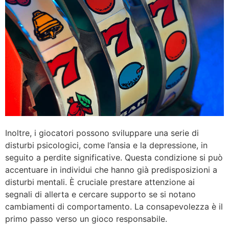
Inoltre, i giocatori possono sviluppare una serie di
disturbi psicologici, come l’ansia e la depressione, in
seguito a perdite significative. Questa condizione si può
accentuare in individui che hanno già predisposizioni a
disturbi mentali. È cruciale prestare attenzione ai
segnali di allerta e cercare supporto se si notano
cambiamenti di comportamento. La consapevolezza è il
primo passo verso un gioco responsabile.