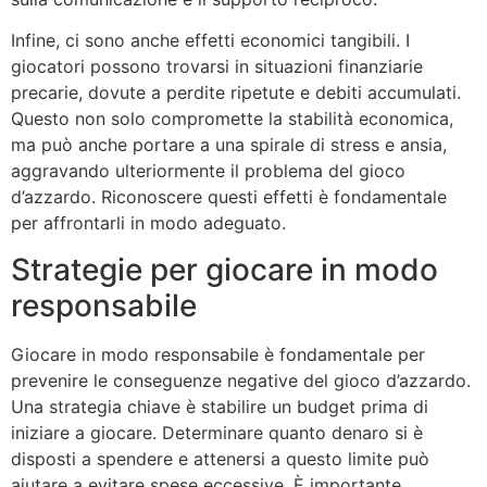
Infine, ci sono anche effetti economici tangibili. I
giocatori possono trovarsi in situazioni finanziarie
precarie, dovute a perdite ripetute e debiti accumulati.
Questo non solo compromette la stabilità economica,
ma può anche portare a una spirale di stress e ansia,
aggravando ulteriormente il problema del gioco
d’azzardo. Riconoscere questi effetti è fondamentale
per affrontarli in modo adeguato.
Strategie per giocare in modo
responsabile
Giocare in modo responsabile è fondamentale per
prevenire le conseguenze negative del gioco d’azzardo.
Una strategia chiave è stabilire un budget prima di
iniziare a giocare. Determinare quanto denaro si è
disposti a spendere e attenersi a questo limite può
aiutare a evitare spese eccessive. È importante