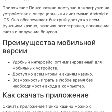
Приложение Пинко казино доступно для загрузки на
устройствах с операционными системами Android и
iOS. Оно обеспечивает быстрый доступ ко всем
функциям казино, включая регистрацию, пополнение
счета и получение бонусов.
Преимущества мобильной
версии
Удобный интерфейс, оптимизированный для
мобильных устройств.
Доступ ко всем играм и акциям казино.
Возможность играть в любое время без
необходимости входа в компьютер.
Как скачать приложение
Скачать приложение Пинко казино можно с