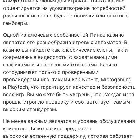
комфортные условия для игроков. Пинко казино
ориентируется на удовлетворение потребностей
различных игроков, будь то новички или опытные
гемблеры.
Одной из ключевых особенностей Пинко казино
является его разнообразие игровых автоматов. В
казино вы найдете как классические слоты, так и
современные видеослоты с захватывающими
графиками и интересными сюжетами. Казино
сотрудничает только с проверенными
провайдерами игр, такими как NetEnt, Microgaming
и Playtech, что гарантирует качество и безопасность
всех игр. Вы можете быть уверены, что каждая игра
прошла строгую проверку и соответствует самым
высоким стандартам.
Не менее важным является и уровень обслуживания
клиентов. Пинко казино предлагает
высококачественную поддержку, которая работает