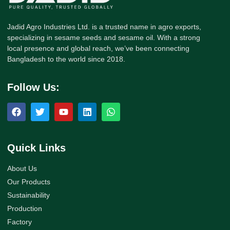
Jadid Agro Industries Ltd. is a trusted name in agro exports,
specializing in sesame seeds and sesame oil. With a strong
local presence and global reach, we’ve been connecting
Bangladesh to the world since 2018.
Follow Us:
Quick Links
About Us
Our Products
Sustainability
Production
Factory