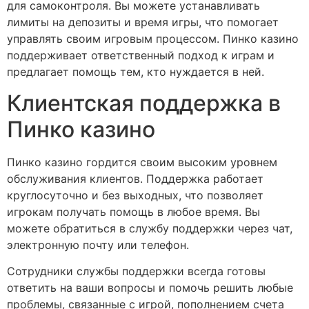
для самоконтроля. Вы можете устанавливать
лимиты на депозиты и время игры, что помогает
управлять своим игровым процессом. Пинко казино
поддерживает ответственный подход к играм и
предлагает помощь тем, кто нуждается в ней.
Клиентская поддержка в
Пинко казино
Пинко казино гордится своим высоким уровнем
обслуживания клиентов. Поддержка работает
круглосуточно и без выходных, что позволяет
игрокам получать помощь в любое время. Вы
можете обратиться в службу поддержки через чат,
электронную почту или телефон.
Сотрудники службы поддержки всегда готовы
ответить на ваши вопросы и помочь решить любые
проблемы, связанные с игрой, пополнением счета