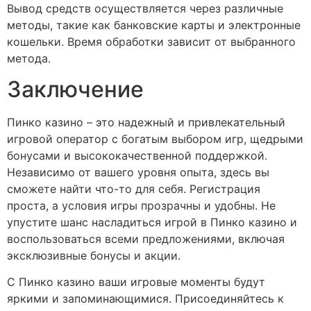
Вывод средств осуществляется через различные
методы, такие как банковские карты и электронные
кошельки. Время обработки зависит от выбранного
метода.
Заключение
Пинко казино – это надежный и привлекательный
игровой оператор с богатым выбором игр, щедрыми
бонусами и высококачественной поддержкой.
Независимо от вашего уровня опыта, здесь вы
сможете найти что-то для себя. Регистрация
проста, а условия игры прозрачны и удобны. Не
упустите шанс насладиться игрой в Пинко казино и
воспользоваться всеми предложениями, включая
эксклюзивные бонусы и акции.
С Пинко казино ваши игровые моменты будут
яркими и запоминающимися. Присоединяйтесь к